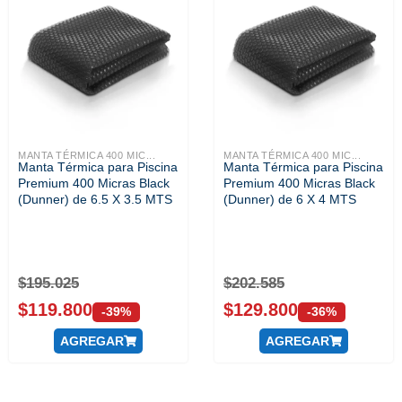
MANTA TÉRMICA 400 MIC...
MANTA TÉRMICA 400 MIC...
Manta Térmica para Piscina
Manta Térmica para Piscina
Premium 400 Micras Black
Premium 400 Micras Black
(Dunner) de 6.5 X 3.5 MTS
(Dunner) de 6 X 4 MTS
$
195.025
$
202.585
$
119.800
$
129.800
-39%
-36%
AGREGAR
AGREGAR