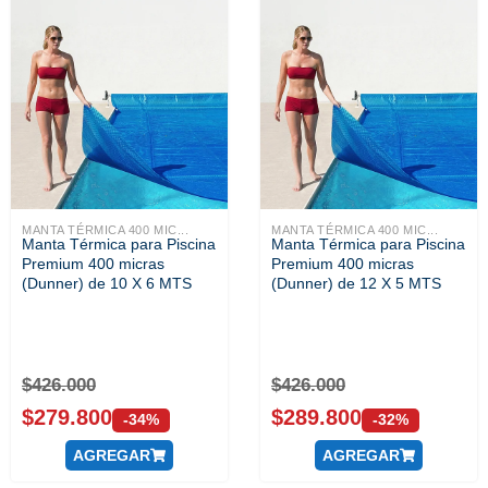
MANTA TÉRMICA 400 MIC...
MANTA TÉRMICA 400 MIC...
Manta Térmica para Piscina
Manta Térmica para Piscina
Premium 400 micras
Premium 400 micras
(Dunner) de 10 X 6 MTS
(Dunner) de 12 X 5 MTS
$
426.000
$
426.000
$
279.800
$
289.800
-34%
-32%
AGREGAR
AGREGAR