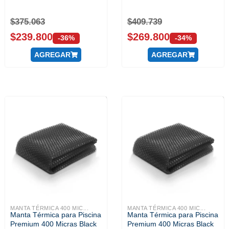
$
375.063
$
409.739
$
239.800
$
269.800
-36%
-34%
AGREGAR
AGREGAR
MANTA TÉRMICA 400 MIC...
MANTA TÉRMICA 400 MIC...
Manta Térmica para Piscina
Manta Térmica para Piscina
Premium 400 Micras Black
Premium 400 Micras Black