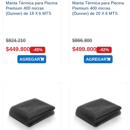
Manta Térmica para Piscina
Manta Térmica para Piscina
Premium 400 micras
Premium 400 micras
(Dunner) de 18 X 6 MTS
(Dunner) de 20 X 6 MTS
$
824.210
$
866.800
$
449.800
$
499.800
-45%
-42%
AGREGAR
AGREGAR