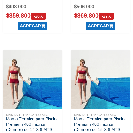
$
498.000
$
506.000
$
359.800
$
369.800
-28%
-27%
AGREGAR
AGREGAR
MANTA TÉRMICA 400 MIC...
MANTA TÉRMICA 400 MIC...
Manta Térmica para Piscina
Manta Térmica para Piscina
Premium 400 micras
Premium 400 micras
(Dunner) de 14 X 6 MTS
(Dunner) de 15 X 6 MTS