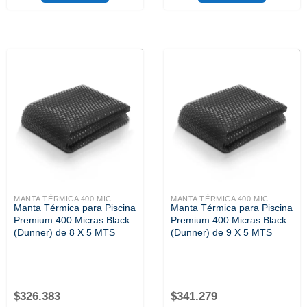
MANTA TÉRMICA 400 MIC...
MANTA TÉRMICA 400 MIC...
Manta Térmica para Piscina
Manta Térmica para Piscina
Premium 400 Micras Black
Premium 400 Micras Black
(Dunner) de 8 X 5 MTS
(Dunner) de 9 X 5 MTS
$
326.383
$
341.279