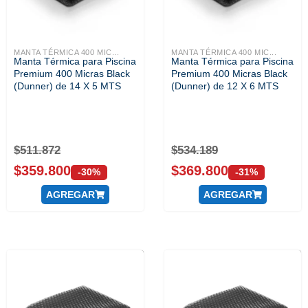
MANTA TÉRMICA 400 MIC...
MANTA TÉRMICA 400 MIC...
Manta Térmica para Piscina
Manta Térmica para Piscina
Premium 400 Micras Black
Premium 400 Micras Black
(Dunner) de 14 X 5 MTS
(Dunner) de 12 X 6 MTS
$
511.872
$
534.189
$
359.800
$
369.800
-30%
-31%
AGREGAR
AGREGAR