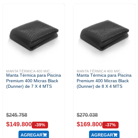
MANTA TÉRMICA 400 MIC...
MANTA TÉRMICA 400 MIC...
Manta Térmica para Piscina
Manta Térmica para Piscina
Premium 400 Micras Black
Premium 400 Micras Black
(Dunner) de 7 X 4 MTS
(Dunner) de 8 X 4 MTS
$
245.758
$
270.038
$
149.800
$
169.800
-39%
-37%
AGREGAR
AGREGAR