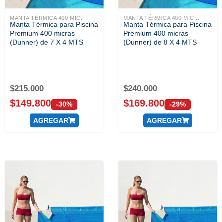
MANTA TÉRMICA 400 MIC...
MANTA TÉRMICA 400 MIC...
Manta Térmica para Piscina
Manta Térmica para Piscina
Premium 400 micras
Premium 400 micras
(Dunner) de 7 X 4 MTS
(Dunner) de 8 X 4 MTS
$
215.000
$
240.000
$
149.800
$
169.800
-30%
-29%
AGREGAR
AGREGAR