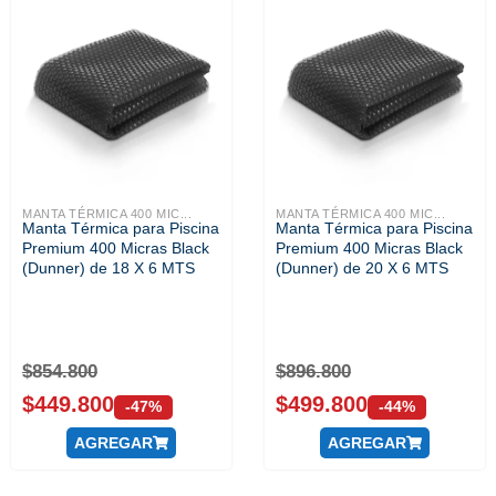
MANTA TÉRMICA 400 MIC...
MANTA TÉRMICA 400 MIC...
Manta Térmica para Piscina
Manta Térmica para Piscina
Premium 400 Micras Black
Premium 400 Micras Black
(Dunner) de 18 X 6 MTS
(Dunner) de 20 X 6 MTS
$
854.800
$
896.800
$
449.800
$
499.800
-47%
-44%
AGREGAR
AGREGAR