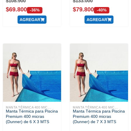
$
108.900
$
133.000
$
69.800
$
79.800
-36%
-40%
AGREGAR
AGREGAR
MANTA TÉRMICA 400 MIC...
MANTA TÉRMICA 400 MIC...
Manta Térmica para Piscina
Manta Térmica para Piscina
Premium 400 micras
Premium 400 micras
(Dunner) de 6 X 3 MTS
(Dunner) de 7 X 3 MTS