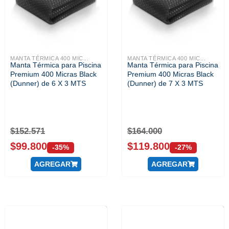
MANTA TÉRMICA 400 MIC...
MANTA TÉRMICA 400 MIC...
Manta Térmica para Piscina
Manta Térmica para Piscina
Premium 400 Micras Black
Premium 400 Micras Black
(Dunner) de 6 X 3 MTS
(Dunner) de 7 X 3 MTS
$
152.571
$
164.000
$
99.800
$
119.800
-35%
-27%
AGREGAR
AGREGAR