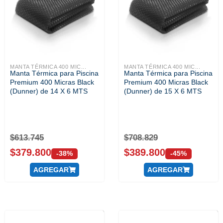
MANTA TÉRMICA 400 MIC...
MANTA TÉRMICA 400 MIC...
Manta Térmica para Piscina
Manta Térmica para Piscina
Premium 400 Micras Black
Premium 400 Micras Black
(Dunner) de 14 X 6 MTS
(Dunner) de 15 X 6 MTS
$
613.745
$
708.829
$
379.800
$
389.800
-38%
-45%
AGREGAR
AGREGAR