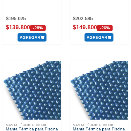
$
195.025
$
202.585
$
139.800
$
149.800
-28%
-26%
AGREGAR
AGREGAR
MANTA TÉRMICA 500 MIC...
MANTA TÉRMICA 500 MIC...
Manta Térmica para Piscina
Manta Térmica para Piscina