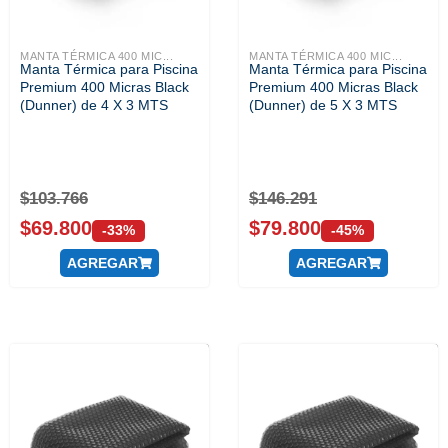
MANTA TÉRMICA 400 MIC...
MANTA TÉRMICA 400 MIC...
Manta Térmica para Piscina
Manta Térmica para Piscina
Premium 400 Micras Black
Premium 400 Micras Black
(Dunner) de 4 X 3 MTS
(Dunner) de 5 X 3 MTS
$
103.766
$
146.291
$
69.800
$
79.800
-33%
-45%
AGREGAR
AGREGAR