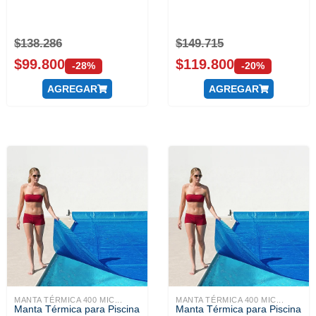
$
138.286
$
149.715
$
99.800
$
119.800
-28%
-20%
AGREGAR
AGREGAR
MANTA TÉRMICA 400 MIC...
MANTA TÉRMICA 400 MIC...
Manta Térmica para Piscina
Manta Térmica para Piscina