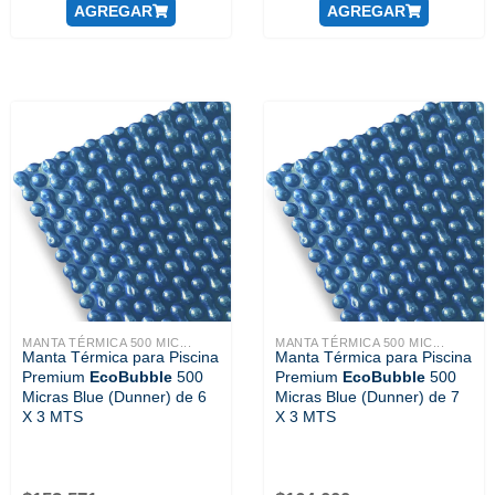
AGREGAR
AGREGAR
MANTA TÉRMICA 500 MIC...
MANTA TÉRMICA 500 MIC...
Manta Térmica para Piscina
Manta Térmica para Piscina
Premium
EcoBubble
500
Premium
EcoBubble
500
Micras Blue (Dunner) de 6
Micras Blue (Dunner) de 7
X 3 MTS
X 3 MTS