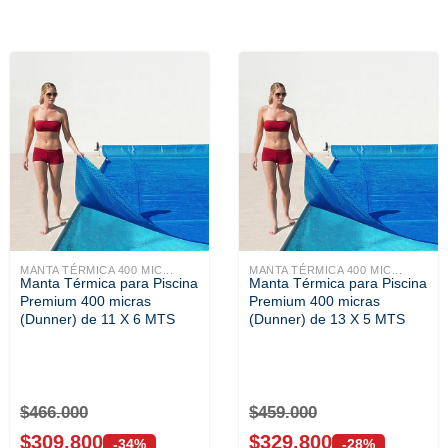
MANTA TÉRMICA 400 MIC...
MANTA TÉRMICA 400 MIC...
Manta Térmica para Piscina
Manta Térmica para Piscina
Premium 400 micras
Premium 400 micras
(Dunner) de 11 X 6 MTS
(Dunner) de 13 X 5 MTS
$
466.000
$
459.000
$
309.800
$
329.800
-34%
-28%