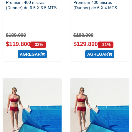
Premium 400 micras
Premium 400 micras
(Dunner) de 6.5 X 3.5 MTS
(Dunner) de 6 X 4 MTS
$
180.000
$
188.000
$
119.800
$
129.800
-33%
-31%
AGREGAR
AGREGAR