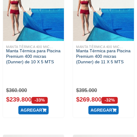
MANTA TÉRMICA 400 MIC...
MANTA TÉRMICA 400 MIC...
Manta Térmica para Piscina
Manta Térmica para Piscina
Premium 400 micras
Premium 400 micras
(Dunner) de 10 X 5 MTS
(Dunner) de 11 X 5 MTS
$
360.000
$
395.000
$
239.800
$
269.800
-33%
-32%
AGREGAR
AGREGAR