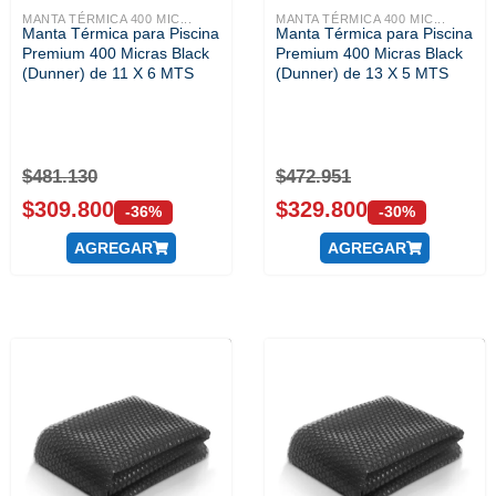
MANTA TÉRMICA 400 MIC...
MANTA TÉRMICA 400 MIC...
Manta Térmica para Piscina
Manta Térmica para Piscina
Premium 400 Micras Black
Premium 400 Micras Black
(Dunner) de 11 X 6 MTS
(Dunner) de 13 X 5 MTS
$
481.130
$
472.951
$
309.800
$
329.800
-36%
-30%
AGREGAR
AGREGAR