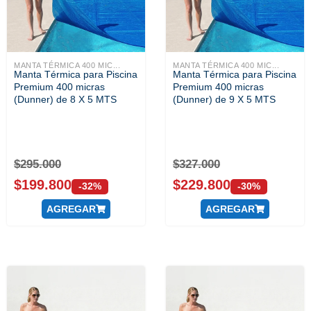
MANTA TÉRMICA 400 MIC...
MANTA TÉRMICA 400 MIC...
Manta Térmica para Piscina
Manta Térmica para Piscina
Premium 400 micras
Premium 400 micras
(Dunner) de 8 X 5 MTS
(Dunner) de 9 X 5 MTS
$
295.000
$
327.000
$
199.800
$
229.800
-32%
-30%
AGREGAR
AGREGAR