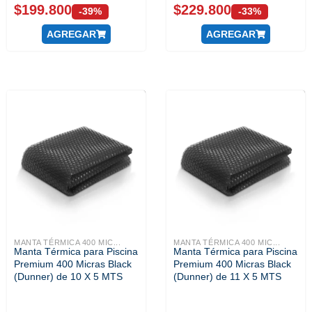
$
199.800
$
229.800
-39%
-33%
AGREGAR
AGREGAR
MANTA TÉRMICA 400 MIC...
MANTA TÉRMICA 400 MIC...
Manta Térmica para Piscina
Manta Térmica para Piscina
Premium 400 Micras Black
Premium 400 Micras Black
(Dunner) de 10 X 5 MTS
(Dunner) de 11 X 5 MTS