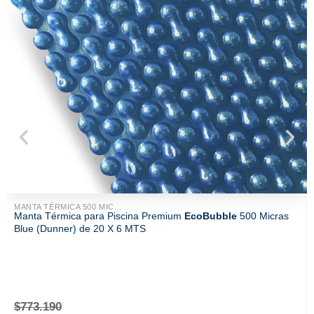
MANTA TÉRMICA 500 MIC...
Manta Térmica para Piscina Premium
EcoBubble
500 Micras
Blue (Dunner) de 20 X 6 MTS
$
773.190