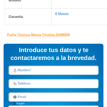
Modelo
6 Meses
Garantia
Ficha Técnica Manta Térmica DUNNER
Introduce tus datos y te
contactaremos a la brevedad.
Nombre*
Teléfono
Email
Región