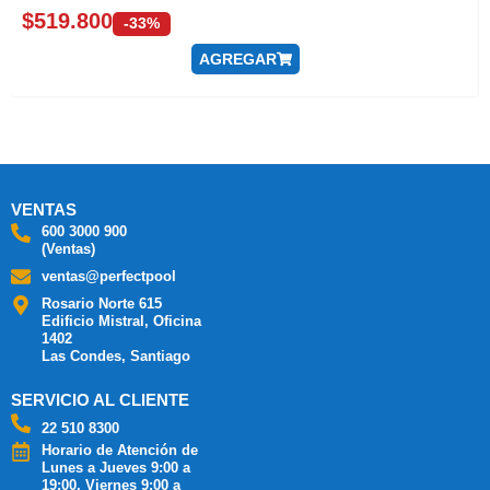
$
519.800
-33%
AGREGAR
VENTAS
600 3000 900
(Ventas)
ventas@perfectpool
Rosario Norte 615
Edificio Mistral, Oficina
1402
Las Condes, Santiago
SERVICIO AL CLIENTE
22 510 8300
Horario de Atención de
Lunes a Jueves 9:00 a
19:00, Viernes 9:00 a