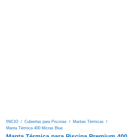
INICIO
/
Cubiertas para Piscinas
/
Mantas Térmicas
/
Manta Térmica 400 Micras Blue
Manta Térmica para Piscina Premium 400