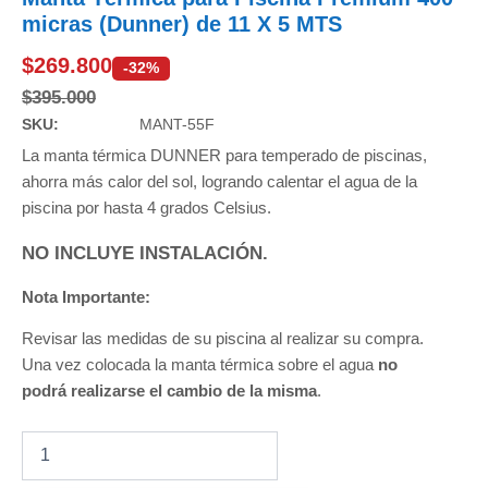
micras (Dunner) de 11 X 5 MTS
$
269.800
-32%
$
395.000
SKU:
MANT-55F
La manta térmica DUNNER para temperado de piscinas,
ahorra más calor del sol, logrando calentar el agua de la
piscina por hasta 4 grados Celsius.
NO INCLUYE INSTALACIÓN.
Nota Importante:
Revisar las medidas de su piscina al realizar su compra.
Una vez colocada la manta térmica sobre el agua
no
podrá realizarse el cambio de la misma
.
Manta
Térmica
para