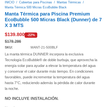
INICIO
/
Cubiertas para Piscinas
/
Mantas Térmicas
/
Manta Térmica 500 Micras EcoBubble Black
Manta Térmica para Piscina Premium
EcoBubble
500 Micras Black (Dunner) de 7
X 3 MTS
$
139.800
-22%
$
178.286
SKU:
MANT-21-500BLF
La manta térmica DUNNER incorpora la exclusiva
Tecnología EcoBubble® de doble burbuja, que aprovecha la
energía solar para ayudar a elevar la temperatura del agua
y conservar el calor durante más tiempo. En condiciones
favorables, puede incrementar la temperatura del agua
hasta 7°C, reduciendo además la pérdida de calor durante
la noche.
NO INCLUYE INSTALACIÓN.