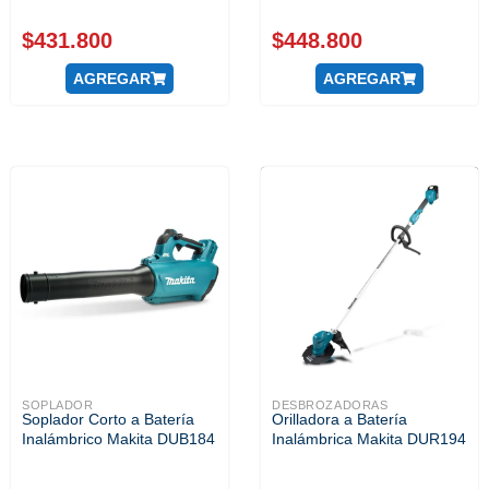
$
431.800
$
448.800
AGREGAR
AGREGAR
SOPLADOR
DESBROZADORAS
Soplador Corto a Batería
Orilladora a Batería
Inalámbrico Makita DUB184
Inalámbrica Makita DUR194