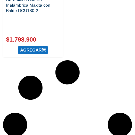
Inalámbrica Makita con
Balde DCU180-2
$
1.798.900
AGREGAR