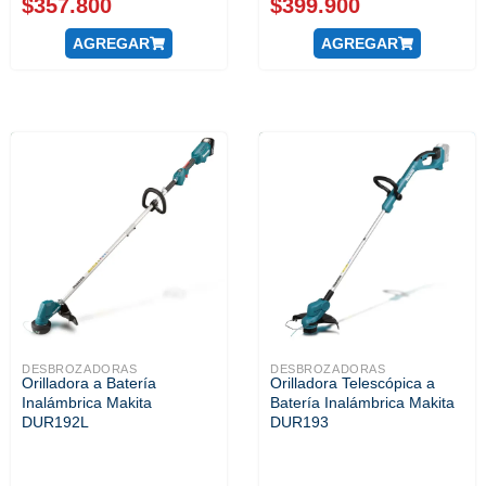
$
357.800
$
399.900
AGREGAR
AGREGAR
DESBROZADORAS
DESBROZADORAS
Orilladora a Batería
Orilladora Telescópica a
Inalámbrica Makita
Batería Inalámbrica Makita
DUR192L
DUR193