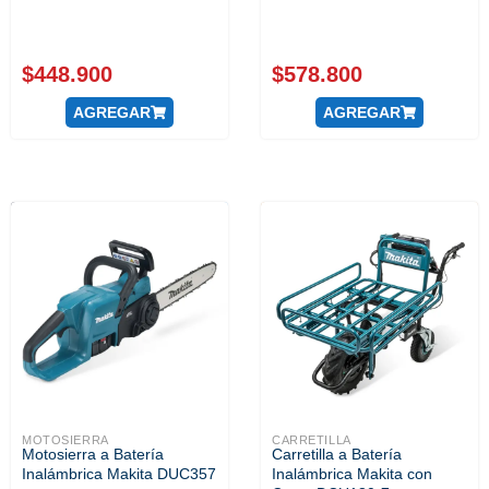
$
448.900
$
578.800
AGREGAR
AGREGAR
MOTOSIERRA
CARRETILLA
Motosierra a Batería
Carretilla a Batería
Inalámbrica Makita DUC357
Inalámbrica Makita con