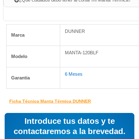
¿Que cuidados debo tener al cortar mi Manta Térmica?
DUNNER
Marca
MANTA-120BLF
Modelo
6 Meses
Garantia
Ficha Técnica Manta Térmica DUNNER
Introduce tus datos y te
contactaremos a la brevedad.