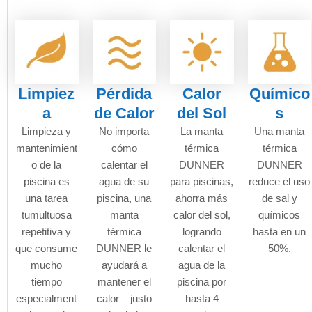
Limpiez
Pérdida
Calor
Químico
a
de Calor
del Sol
s
Limpieza y
No importa
La manta
Una manta
mantenimient
cómo
térmica
térmica
o de la
calentar el
DUNNER
DUNNER
piscina es
agua de su
para piscinas,
reduce el uso
una tarea
piscina, una
ahorra más
de sal y
tumultuosa
manta
calor del sol,
químicos
repetitiva y
térmica
logrando
hasta en un
que consume
DUNNER le
calentar el
50%.
mucho
ayudará a
agua de la
tiempo
mantener el
piscina por
especialment
calor – justo
hasta 4