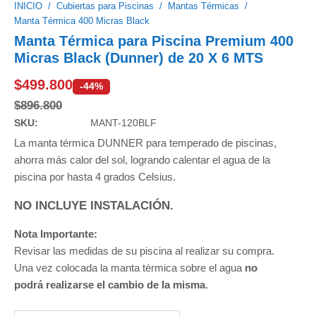
INICIO
/
Cubiertas para Piscinas
/
Mantas Térmicas
/
Manta Térmica 400 Micras Black
Manta Térmica para Piscina Premium 400
Micras Black (Dunner) de 20 X 6 MTS
$
499.800
-44%
$
896.800
SKU:
MANT-120BLF
La manta térmica DUNNER para temperado de piscinas,
ahorra más calor del sol, logrando calentar el agua de la
piscina por hasta 4 grados Celsius.
NO INCLUYE INSTALACIÓN.
Nota Importante:
Revisar las medidas de su piscina al realizar su compra.
Una vez colocada la manta térmica sobre el agua
no
podrá realizarse el cambio de la misma
.