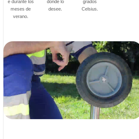
e durante los
donde lo
grados
meses de
desee.
Celsius.
verano.