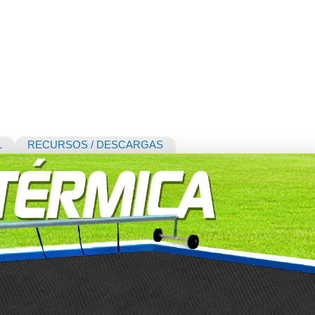
L
RECURSOS / DESCARGAS