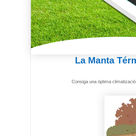
La Manta Térm
Consiga una óptima climatizació