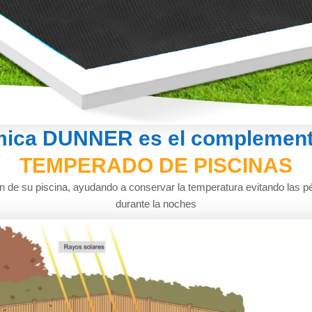
ica DUNNER es el complemento
TEMPERADO DE PISCINAS
n de su piscina, ayudando a conservar la temperatura evitando las p
durante la noches