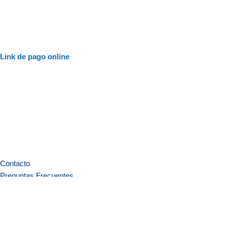
Link de pago online
Contacto
Preguntas Frecuentes
Blog
Testimonios
Copyright 2026 © Perfect Pool SPA