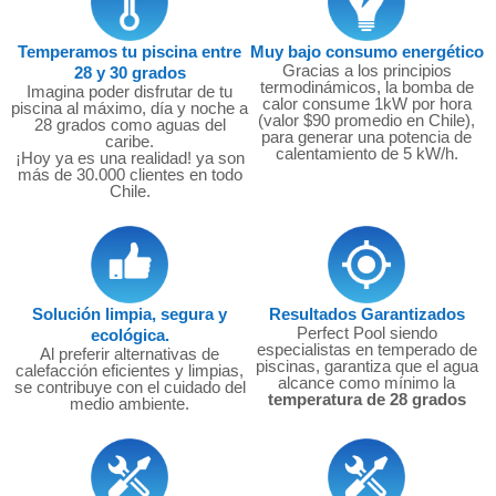
Temperamos tu piscina entre
Muy bajo consumo energético
Gracias a los principios
28 y 30 grados
termodinámicos, la bomba de
Imagina poder disfrutar de tu
calor consume 1kW por hora
piscina al máximo, día y noche a
(valor $90 promedio en Chile),
28 grados como aguas del
para generar una potencia de
caribe.
calentamiento de 5 kW/h.
¡Hoy ya es una realidad! ya son
más de 30.000 clientes en todo
Chile.
Solución limpia, segura y
Resultados Garantizados
Perfect Pool siendo
ecológica.
especialistas en temperado de
Al preferir alternativas de
piscinas, garantiza que el agua
calefacción eficientes y limpias,
alcance como mínimo la
se contribuye con el cuidado del
temperatura de 28 grados
medio ambiente.