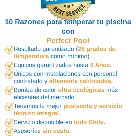
10 Razones para temperar tu piscina
con
Perfect Pool
Resultado garantizado (
28 grados de
temperatura
como mínimo).
Equipos garantizados hasta
8 Años.
Únicos con Instalaciones con personal
contratado y
altamente calificados.
Bomba de calor
ultra ecológicas
más
eficientes del mercado.
Tenemos la mejor
postventa y servicio
técnico integral.
Servicio disponible en
todo Chile.
Asesorías
sin costo.