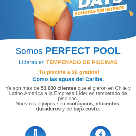
PERFECT POOL
Somos
Líderes en
TEMPERADO DE PISCINAS
¡Tu piscina a 28 grados!
Como las aguas del Caribe.
Ya son más de
50.000 clientes
que eligieron en Chile y
Latino America a la Empresa Líder en temperado de
piscinas.
Nuestros equipos son
ecológicos, eficientes,
duraderos
y de
bajo costo.