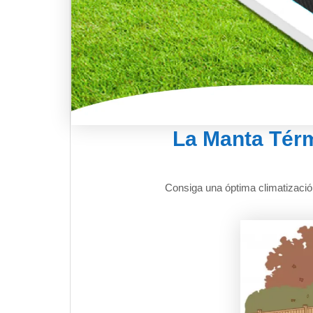
La Manta Térm
Consiga una óptima climatizació