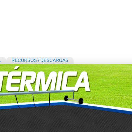
L
RECURSOS / DESCARGAS