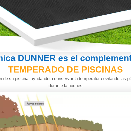
ica DUNNER es el complemento
TEMPERADO DE PISCINAS
n de su piscina, ayudando a conservar la temperatura evitando las p
durante la noches