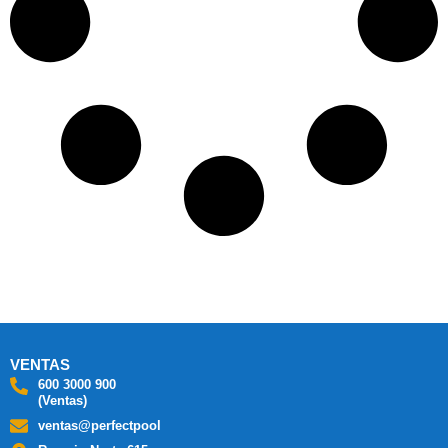
VENTAS
600 3000 900
(Ventas)
ventas@perfectpool