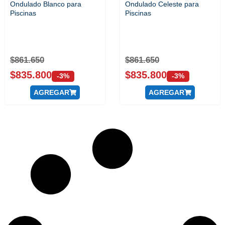
Ondulado Blanco para
Ondulado Celeste para
Piscinas
Piscinas
$
861.650
$
861.650
$
835.800
$
835.800
-3%
-3%
AGREGAR
AGREGAR