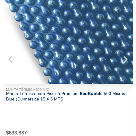
MANTA TÉRMICA 500 MIC...
Manta Térmica para Piscina Premium
EcoBubble
500 Micras
Blue (Dunner) de 15 X 6 MTS
$
633.887