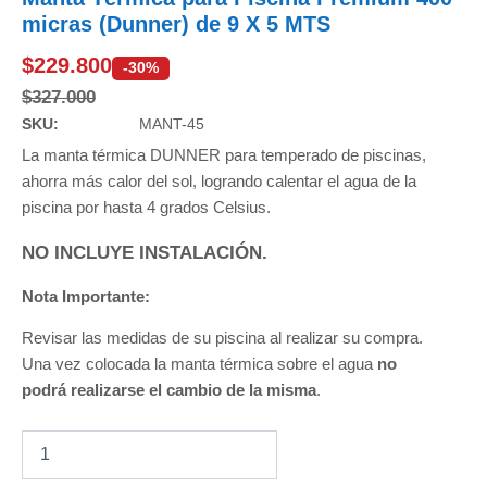
micras (Dunner) de 9 X 5 MTS
$
229.800
-30%
$
327.000
SKU:
MANT-45
La manta térmica DUNNER para temperado de piscinas,
ahorra más calor del sol, logrando calentar el agua de la
piscina por hasta 4 grados Celsius.
NO INCLUYE INSTALACIÓN.
Nota Importante:
Revisar las medidas de su piscina al realizar su compra.
Una vez colocada la manta térmica sobre el agua
no
podrá realizarse el cambio de la misma
.
Manta
Térmica
para