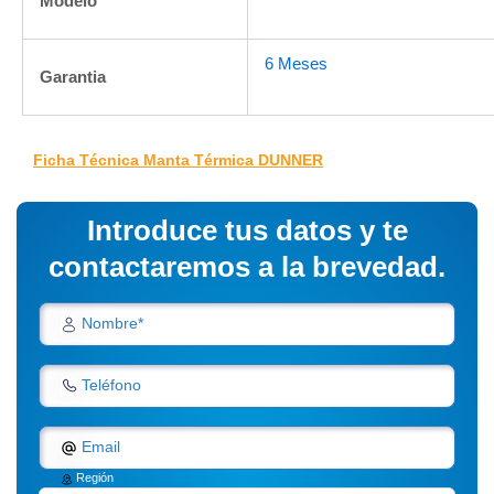
Modelo
6 Meses
Garantia
Ficha Técnica Manta Térmica DUNNER
Introduce tus datos y te
contactaremos a la brevedad.
Nombre*
Teléfono
Email
Región