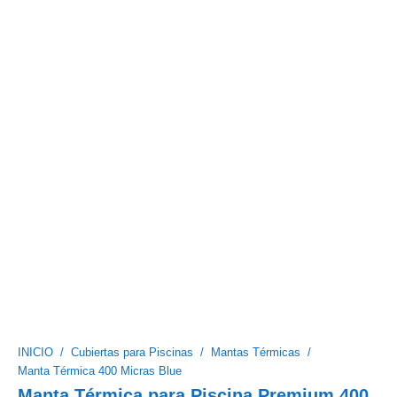
INICIO
/
Cubiertas para Piscinas
/
Mantas Térmicas
/
Manta Térmica 400 Micras Blue
Manta Térmica para Piscina Premium 400