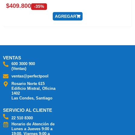
$
409.800
-35%
AGREGAR
VENTAS
600 3000 900
(Ventas)
ventas@perfectpool
Rosario Norte 615
Edificio Mistral, Oficina
1402
Las Condes, Santiago
SERVICIO AL CLIENTE
22 510 8300
Horario de Atención de
Lunes a Jueves 9:00 a
19:00, Viernes 9:00 a