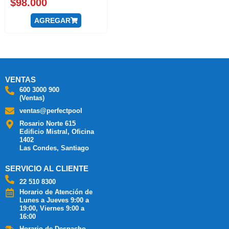
$
98.000
AGREGAR
VENTAS
600 3000 900
(Ventas)
ventas@perfectpool
Rosario Norte 615
Edificio Mistral, Oficina
1402
Las Condes, Santiago
SERVICIO AL CLIENTE
22 510 8300
Horario de Atención de
Lunes a Jueves 9:00 a
19:00, Viernes 9:00 a
16:00
Horario de Despacho