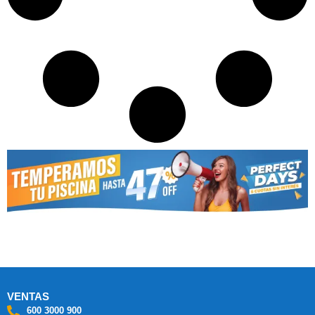
VENTAS
600 3000 900