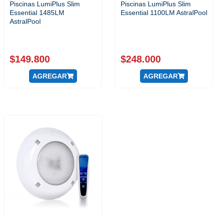
Piscinas LumiPlus Slim
Piscinas LumiPlus Slim
Essential 1485LM
Essential 1100LM AstralPool
AstralPool
$
149.800
$
248.000
AGREGAR
AGREGAR