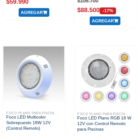
$
106.700
$
59.990
$
88.500
-17%
AGREGAR
AGREGAR
FOCO PLANO PARA PISCIN...
FOCO PLANO PARA PISCIN...
Foco LED Multicolor
Foco LED Plano RGB 18 W
Sobrepuesto 18W 12V
12V con Control Remoto
(Control Remoto)
para Piscinas