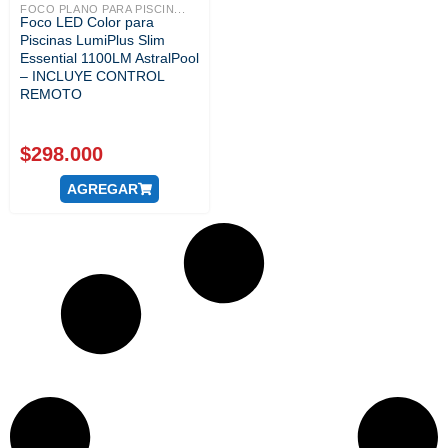
FOCO PLANO PARA PISCIN...
Foco LED Color para
Piscinas LumiPlus Slim
Essential 1100LM AstralPool
– INCLUYE CONTROL
REMOTO
$
298.000
AGREGAR