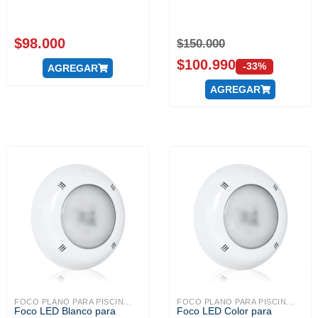
$
98.000
$
150.000
$
100.990
-33%
AGREGAR
AGREGAR
FOCO PLANO PARA PISCIN...
FOCO PLANO PARA PISCIN...
Foco LED Blanco para
Foco LED Color para