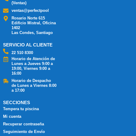
(Ventas)
ventas@perfectpool
Rosario Norte 615
Edificio Mistral, Oficina
1402
Las Condes, Santiago
SERVICIO AL CLIENTE
22 510 8300
Horario de Atención de
Lunes a Jueves 9:00 a
19:00, Viernes 9:00 a
16:00
Horario de Despacho
de Lunes a Viernes 8:00
a 17:00
SECCIONES
Tempera tu piscina
Mi cuenta
Recuperar contraseña
Seguimiento de Envío