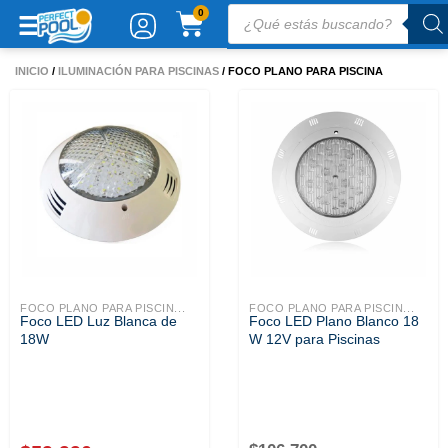
Ir
Búsqueda
CARRITO
0
de
al
productos
contenido
INICIO
/
ILUMINACIÓN PARA PISCINAS
/ FOCO PLANO PARA PISCINA
FOCO PLANO PARA PISCIN...
FOCO PLANO PARA PISCIN...
Foco LED Luz Blanca de
Foco LED Plano Blanco 18
18W
W 12V para Piscinas