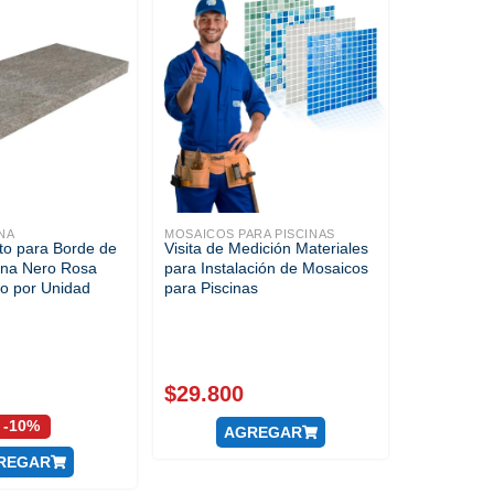
NA
MOSAICOS PARA PISCINAS
to para Borde de
Visita de Medición Materiales
ena Nero Rosa
para Instalación de Mosaicos
io por Unidad
para Piscinas
$
29.800
-10%
AGREGAR
REGAR