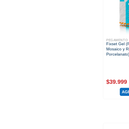
PEGAMENTO 
Fixset Gel 
Mosaico y R
Porcelanato
$
39.999
AG