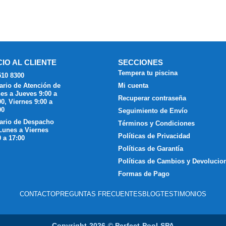
CIO AL CLIENTE
SECCIONES
Tempera tu piscina
510 8300
ario de Atención de
Mi cuenta
es a Jueves 9:00 a
Recuperar contraseña
00, Viernes 9:00 a
00
Seguimiento de Envío
ario de Despacho
Términos y Condiciones
Lunes a Viernes
Políticas de Privacidad
0 a 17:00
Políticas de Garantía
Políticas de Cambios y Devolucio
Formas de Pago
CONTACTO
PREGUNTAS FRECUENTES
BLOG
TESTIMONIOS
Copyright 2026 © Perfect Pool SPA