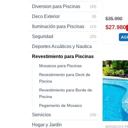
Diversion para Piscinas
(33)
Deco Exterior
(9)
$
35.990
$
27.980
Iluminación para Piscinas
(13)
Seguridad
(25)
AG
Deportes Acuáticos y Nautica
Revestimiento para Piscinas
Mosaicos para Piscinas
Revestimiento para Deck de
Piscina
Revestimiento para Borde de
Piscina
Pegamento de Mosaico
Servicios
(18)
Hogar y Jardín
MOSAICOS PA