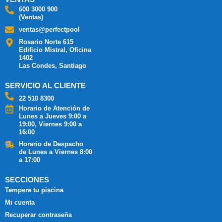
600 3000 900
(Ventas)
ventas@perfectpool
Rosario Norte 615
Edificio Mistral, Oficina
1402
Las Condes, Santiago
SERVICIO AL CLIENTE
22 510 8300
Horario de Atención de
Lunes a Jueves 9:00 a
19:00, Viernes 9:00 a
16:00
Horario de Despacho
de Lunes a Viernes 8:00
a 17:00
SECCIONES
Tempera tu piscina
Mi cuenta
Recuperar contraseña