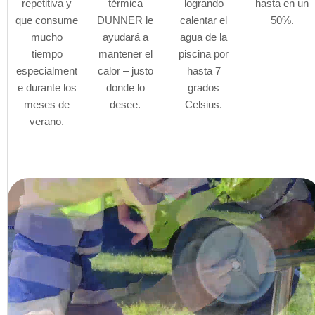
repetitiva y
térmica
logrando
hasta en un
que consume
DUNNER le
calentar el
50%.
mucho
ayudará a
agua de la
tiempo
mantener el
piscina por
especialment
calor – justo
hasta 7
e durante los
donde lo
grados
meses de
desee.
Celsius.
verano.