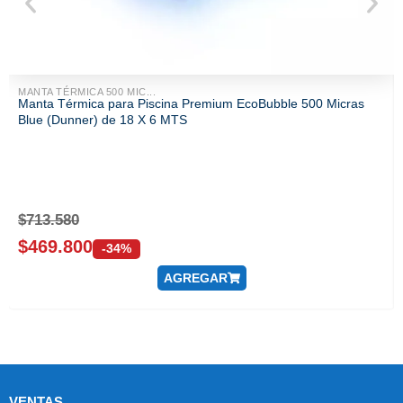
MANTA TÉRMICA 500 MIC...
Manta Térmica para Piscina Premium EcoBubble 500 Micras
Blue (Dunner) de 18 X 6 MTS
$
713.580
$
469.800
-34%
AGREGAR
VENTAS