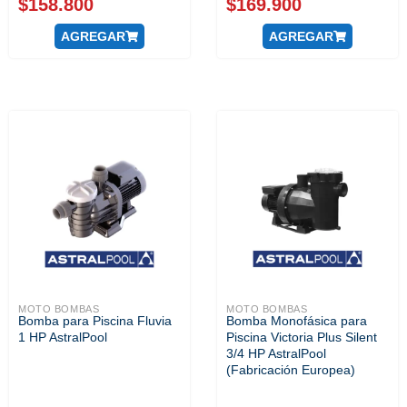
$
158.800
$
169.900
AGREGAR
AGREGAR
MOTO BOMBAS
MOTO BOMBAS
Bomba para Piscina Fluvia
Bomba Monofásica para
1 HP AstralPool
Piscina Victoria Plus Silent
3/4 HP AstralPool
(Fabricación Europea)