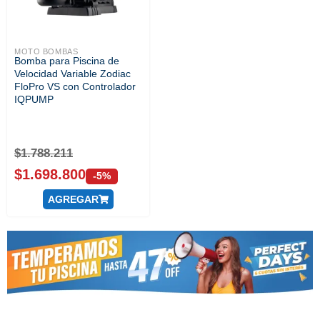
MOTO BOMBAS
Bomba para Piscina de
Velocidad Variable Zodiac
FloPro VS con Controlador
IQPUMP
$
1.788.211
$
1.698.800
-5%
AGREGAR