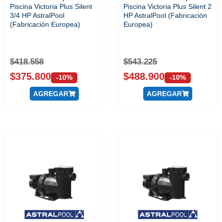
Piscina Victoria Plus Silent
Piscina Victoria Plus Silent 2
3/4 HP AstralPool
HP AstralPool (Fabricación
(Fabricación Europea)
Europea)
$
418.558
$
543.225
$
375.800
$
488.900
-10%
-10%
AGREGAR
AGREGAR