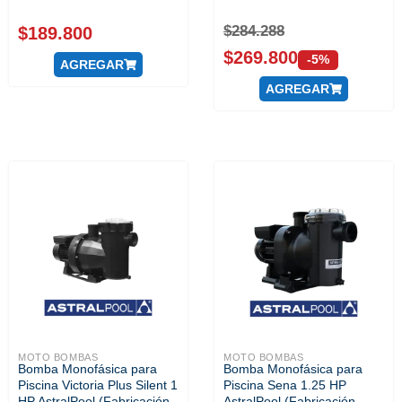
$
284.288
$
189.800
$
269.800
-5%
AGREGAR
AGREGAR
MOTO BOMBAS
MOTO BOMBAS
Bomba Monofásica para
Bomba Monofásica para
Piscina Victoria Plus Silent 1
Piscina Sena 1.25 HP
HP AstralPool (Fabricación
AstralPool (Fabricación