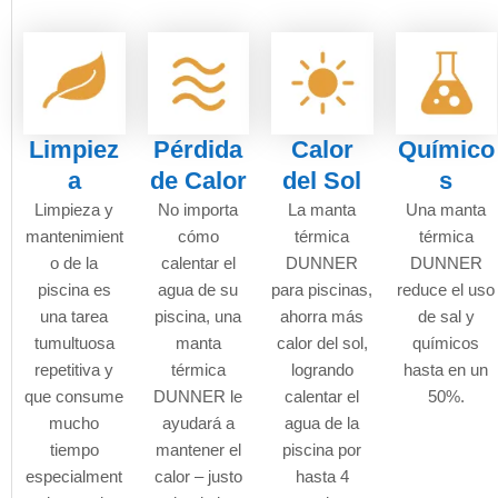
Limpiez
Pérdida
Calor
Químico
a
de Calor
del Sol
s
Limpieza y
No importa
La manta
Una manta
mantenimient
cómo
térmica
térmica
o de la
calentar el
DUNNER
DUNNER
piscina es
agua de su
para piscinas,
reduce el uso
una tarea
piscina, una
ahorra más
de sal y
tumultuosa
manta
calor del sol,
químicos
repetitiva y
térmica
logrando
hasta en un
que consume
DUNNER le
calentar el
50%.
mucho
ayudará a
agua de la
tiempo
mantener el
piscina por
especialment
calor – justo
hasta 4