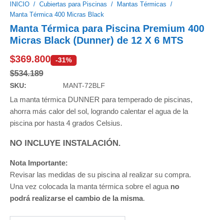
INICIO
/
Cubiertas para Piscinas
/
Mantas Térmicas
/
Manta Térmica 400 Micras Black
Manta Térmica para Piscina Premium 400
Micras Black (Dunner) de 12 X 6 MTS
$
369.800
-31%
$
534.189
SKU:
MANT-72BLF
La manta térmica DUNNER para temperado de piscinas,
ahorra más calor del sol, logrando calentar el agua de la
piscina por hasta 4 grados Celsius.
NO INCLUYE INSTALACIÓN.
Nota Importante:
Revisar las medidas de su piscina al realizar su compra.
Una vez colocada la manta térmica sobre el agua
no
podrá realizarse el cambio de la misma
.