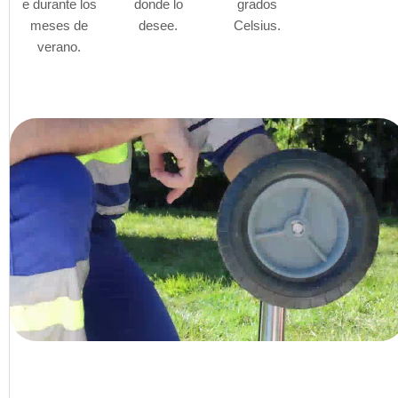
e durante los
donde lo
grados
meses de
desee.
Celsius.
verano.