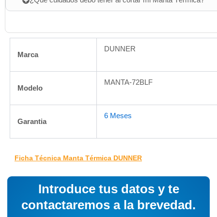
¿Que cuidados debo tener al cortar mi Manta Térmica?
DUNNER
Marca
MANTA-72BLF
Modelo
6 Meses
Garantia
Ficha Técnica Manta Térmica DUNNER
Introduce tus datos y te
contactaremos a la brevedad.