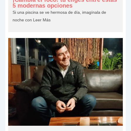
5 modernas opciones
Si una piscina se ve hermosa de día, imagínala de
noche con
Leer Más