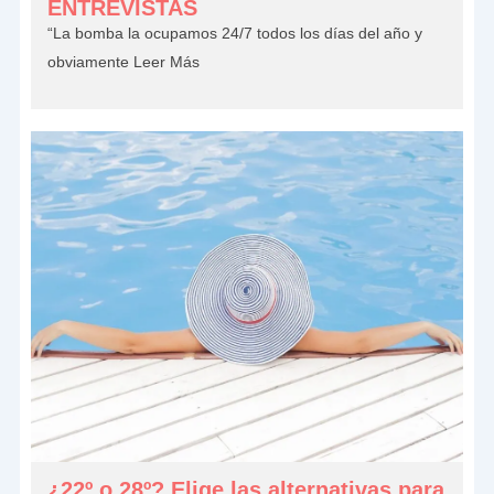
ENTREVISTAS
“La bomba la ocupamos 24/7 todos los días del año y
obviamente
Leer Más
¿22º o 28º? Elige las alternativas para