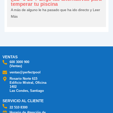
temperar tu piscina
A más de alguno le ha pasado que ha ido directo y
Leer
Más
VENTAS
600 3000 900
(Ventas)
ventas@perfectpool
Rosario Norte 615
Edificio Mistral, Oficina
1402
Las Condes, Santiago
SERVICIO AL CLIENTE
22 510 8300
Horario de Atención de