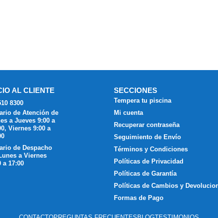
CIO AL CLIENTE
SECCIONES
Tempera tu piscina
510 8300
ario de Atención de
Mi cuenta
es a Jueves 9:00 a
Recuperar contraseña
00, Viernes 9:00 a
00
Seguimiento de Envío
ario de Despacho
Términos y Condiciones
Lunes a Viernes
Políticas de Privacidad
0 a 17:00
Políticas de Garantía
Políticas de Cambios y Devolucio
Formas de Pago
CONTACTO
PREGUNTAS FRECUENTES
BLOG
TESTIMONIOS