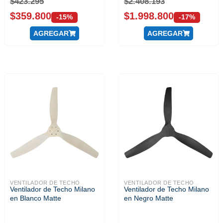
$
423.295
$
2.408.193
$
359.800
$
1.998.800
-15%
-17%
AGREGAR
AGREGAR
VENTILADOR DE TECHO
VENTILADOR DE TECHO
Ventilador de Techo Milano
Ventilador de Techo Milano
en Blanco Matte
en Negro Matte