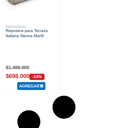
REPOSERAS
Reposera para Terraza
Italiana Sienna Marfil
$
1.498.000
$
698.000
-53%
AGREGAR