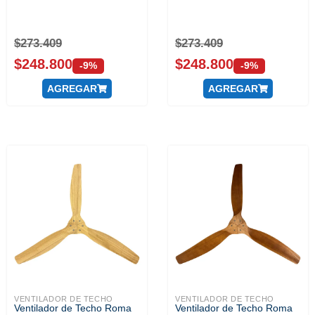
$
273.409
$
273.409
$
248.800
$
248.800
-9%
-9%
AGREGAR
AGREGAR
VENTILADOR DE TECHO
VENTILADOR DE TECHO
Ventilador de Techo Roma
Ventilador de Techo Roma