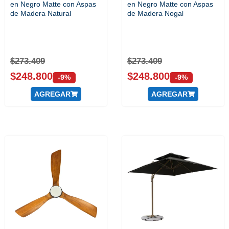
en Negro Matte con Aspas
en Negro Matte con Aspas
de Madera Natural
de Madera Nogal
$
273.409
$
273.409
$
248.800
$
248.800
-9%
-9%
AGREGAR
AGREGAR