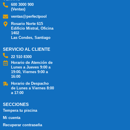
600 3000 900
(Ventas)
ventas@perfectpool
Rosario Norte 615
Edificio Mistral, Oficina
1402
Las Condes, Santiago
SERVICIO AL CLIENTE
22 510 8300
Horario de Atención de
Lunes a Jueves 9:00 a
19:00, Viernes 9:00 a
16:00
Horario de Despacho
de Lunes a Viernes 8:00
a 17:00
SECCIONES
Tempera tu piscina
Mi cuenta
Recuperar contraseña