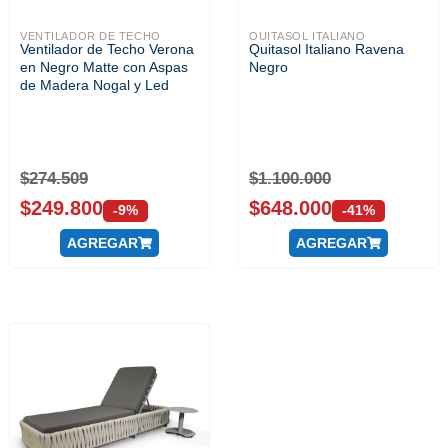
VENTILADOR DE TECHO
QUITASOL ITALIANO
Ventilador de Techo Verona
Quitasol Italiano Ravena
en Negro Matte con Aspas
Negro
de Madera Nogal y Led
$
274.509
$
1.100.000
$
249.800
$
648.000
-9%
-41%
AGREGAR
AGREGAR