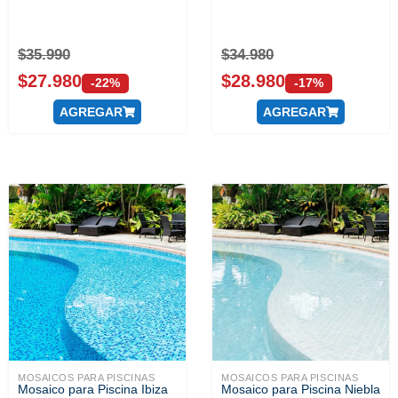
$
35.990
$
34.980
$
27.980
$
28.980
-22%
-17%
AGREGAR
AGREGAR
MOSAICOS PARA PISCINAS
MOSAICOS PARA PISCINAS
Mosaico para Piscina Ibiza
Mosaico para Piscina Niebla