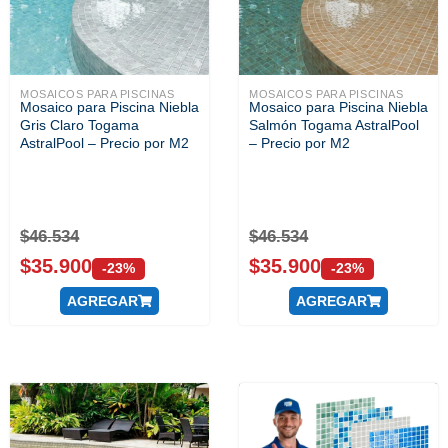
MOSAICOS PARA PISCINAS
MOSAICOS PARA PISCINAS
Mosaico para Piscina Niebla
Mosaico para Piscina Niebla
Gris Claro Togama
Salmón Togama AstralPool
AstralPool – Precio por M2
– Precio por M2
$
46.534
$
46.534
$
35.900
$
35.900
-23%
-23%
AGREGAR
AGREGAR