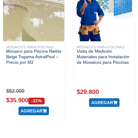
MOSAICOS PARA PISCINAS
MOSAICOS PARA PISCINAS
Mosaico para Piscina Niebla
Visita de Medición
Beige Togama AstralPool –
Materiales para Instalación
Precio por M2
de Mosaicos para Piscinas
$
52.000
$
29.800
$
35.900
-31%
AGREGAR
AGREGAR