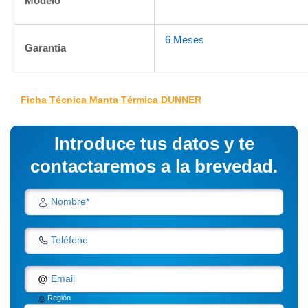
Modelo
6 Meses
Garantia
Ficha Técnica Manta Térmica DUNNER
Introduce tus datos y te
contactaremos a la brevedad.
Nombre*
Teléfono
Email
Región