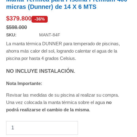
micras (Dunner) de 14 X 6 MTS
$
379.800
-36%
$
598.000
SKU:
MANT-84F
La manta térmica DUNNER para temperado de piscinas,
ahorra más calor del sol, logrando calentar el agua de la
piscina por hasta 4 grados Celsius.
NO INCLUYE INSTALACIÓN.
Nota Importante:
Revisar las medidas de su piscina al realizar su compra.
Una vez colocada la manta térmica sobre el agua
no
podrá realizarse el cambio de la misma
.
Manta
Térmica
para