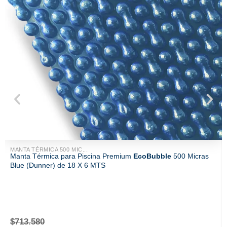
MANTA TÉRMICA 500 MIC...
Manta Térmica para Piscina Premium
EcoBubble
500 Micras
Blue (Dunner) de 18 X 6 MTS
$
713.580