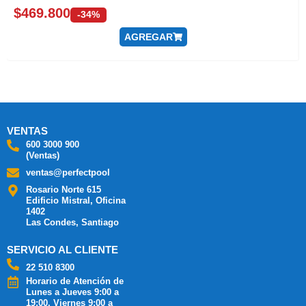
$
469.800
-34%
AGREGAR
VENTAS
600 3000 900
(Ventas)
ventas@perfectpool
Rosario Norte 615
Edificio Mistral, Oficina
1402
Las Condes, Santiago
SERVICIO AL CLIENTE
22 510 8300
Horario de Atención de
Lunes a Jueves 9:00 a
19:00, Viernes 9:00 a