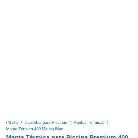
INICIO
/
Cubiertas para Piscinas
/
Mantas Térmicas
/
Manta Térmica 400 Micras Blue
Manta Térmica para Piscina Premium 400