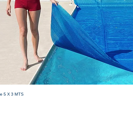
de 5 X 3 MTS