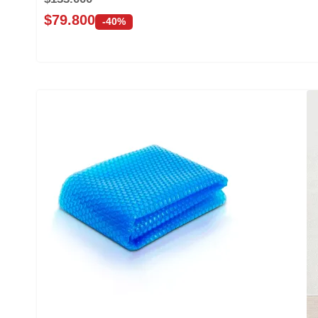
$
79.800
-40%