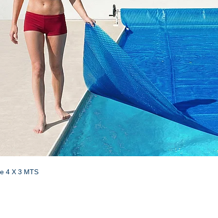
de 4 X 3 MTS