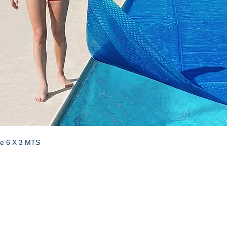
de 6 X 3 MTS