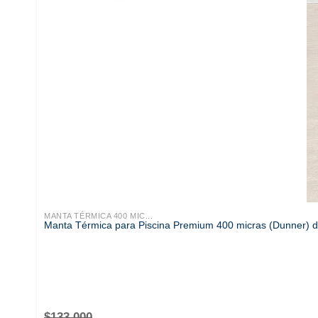
MANTA TÉRMICA 400 MIC...
Manta Térmica para Piscina Premium 400 micras (Dunner) 
$
133.000