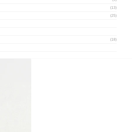
(13)
(25)
(18)