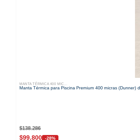
MANTA TÉRMICA 400 MIC...
Manta Térmica para Piscina Premium 400 micras (Dunner) 
$
138.286
$
99.800
-28%