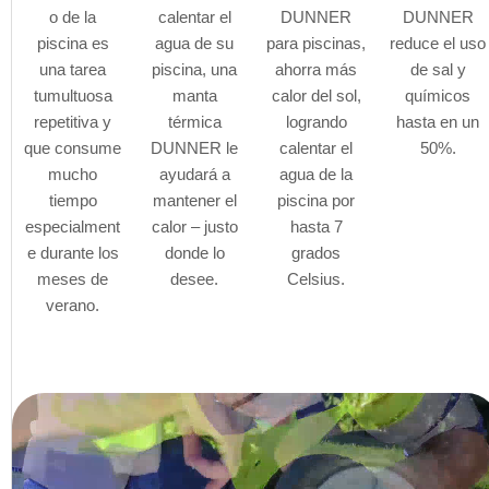
o de la
calentar el
DUNNER
DUNNER
piscina es
agua de su
para piscinas,
reduce el uso
una tarea
piscina, una
ahorra más
de sal y
tumultuosa
manta
calor del sol,
químicos
repetitiva y
térmica
logrando
hasta en un
que consume
DUNNER le
calentar el
50%.
mucho
ayudará a
agua de la
tiempo
mantener el
piscina por
especialment
calor – justo
hasta 7
e durante los
donde lo
grados
meses de
desee.
Celsius.
verano.