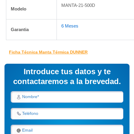
MANTA-21-500D
Modelo
6 Meses
Garantia
Ficha Técnica Manta Térmica DUNNER
Introduce tus datos y te
contactaremos a la brevedad.
Nombre*
Teléfono
Email