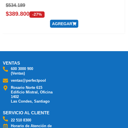
$
534.189
$
389.800
-27%
AGREGAR
VENTAS
600 3000 900
(Ventas)
ventas@perfectpool
Rosario Norte 615
Edificio Mistral, Oficina
1402
Las Condes, Santiago
SERVICIO AL CLIENTE
22 510 8300
Horario de Atención de