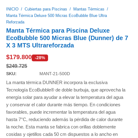
INICIO
/
Cubiertas para Piscinas
/
Mantas Térmicas
/
Manta Térmica Deluxe 500 Micras EcoBubble Blue Ultra
Reforzada
Manta Térmica para Piscina Deluxe
EcoBubble 500 Micras Blue (Dunner) de 7
X 3 MTS Ultrareforzada
$
179.800
-28%
$
249.725
SKU:
MANT-21-500D
La manta térmica DUNNER incorpora la exclusiva
Tecnología EcoBubble® de doble burbuja, que aprovecha la
energía solar para ayudar a elevar la temperatura del agua
y conservar el calor durante más tiempo. En condiciones
favorables, puede incrementar la temperatura del agua
hasta 7°C, reduciendo además la pérdida de calor durante
la noche. Esta manta se fabrica con orillas doblemente
cosidas y ojetillos cada 50 cm dispuestos a lo ancho en