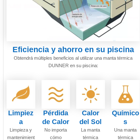
Eficiencia y ahorro en su piscina
Obtendrá múltiples beneficios al utilizar una manta térmica
DUNNER en su piscina:
Limpiez
Pérdida
Calor
Químico
a
de Calor
del Sol
s
Limpieza y
No importa
La manta
Una manta
mantenimient
cómo
térmica
térmica