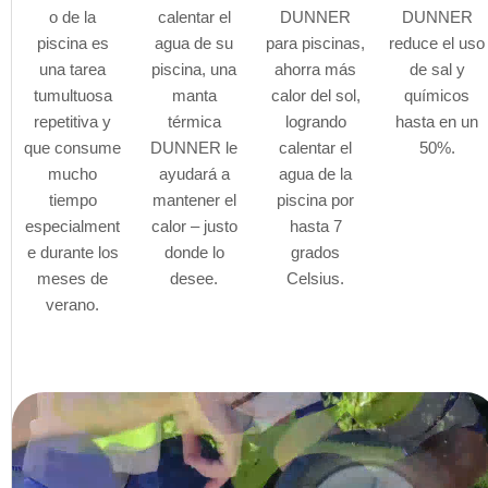
o de la
calentar el
DUNNER
DUNNER
piscina es
agua de su
para piscinas,
reduce el uso
una tarea
piscina, una
ahorra más
de sal y
tumultuosa
manta
calor del sol,
químicos
repetitiva y
térmica
logrando
hasta en un
que consume
DUNNER le
calentar el
50%.
mucho
ayudará a
agua de la
tiempo
mantener el
piscina por
especialment
calor – justo
hasta 7
e durante los
donde lo
grados
meses de
desee.
Celsius.
verano.