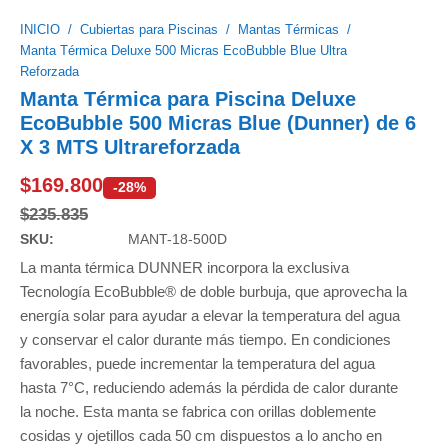
INICIO
/
Cubiertas para Piscinas
/
Mantas Térmicas
/
Manta Térmica Deluxe 500 Micras EcoBubble Blue Ultra
Reforzada
Manta Térmica para Piscina Deluxe
EcoBubble 500 Micras Blue (Dunner) de 6
X 3 MTS Ultrareforzada
$
169.800
-28%
$
235.835
SKU:
MANT-18-500D
La manta térmica DUNNER incorpora la exclusiva
Tecnología EcoBubble® de doble burbuja, que aprovecha la
energía solar para ayudar a elevar la temperatura del agua
y conservar el calor durante más tiempo. En condiciones
favorables, puede incrementar la temperatura del agua
hasta 7°C, reduciendo además la pérdida de calor durante
la noche. Esta manta se fabrica con orillas doblemente
cosidas y ojetillos cada 50 cm dispuestos a lo ancho en