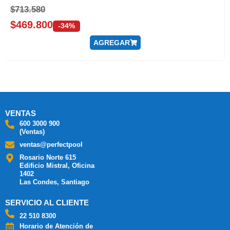
$
713.580
$
469.800
-34%
AGREGAR
VENTAS
600 3000 900
(Ventas)
ventas@perfectpool
Rosario Norte 615
Edificio Mistral, Oficina
1402
Las Condes, Santiago
SERVICIO AL CLIENTE
22 510 8300
Horario de Atención de