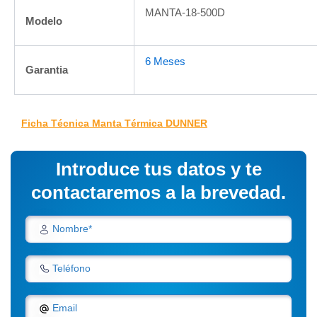
MANTA-18-500D
Modelo
6 Meses
Garantia
Ficha Técnica Manta Térmica DUNNER
Introduce tus datos y te
contactaremos a la brevedad.
Nombre*
Teléfono
Email