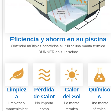
Eficiencia y ahorro en su piscina
Obtendrá múltiples beneficios al utilizar una manta térmica
DUNNER en su piscina:
Limpiez
Pérdida
Calor
Químico
a
de Calor
del Sol
s
Limpieza y
No importa
La manta
Una manta
mantenimient
cómo
térmica
térmica