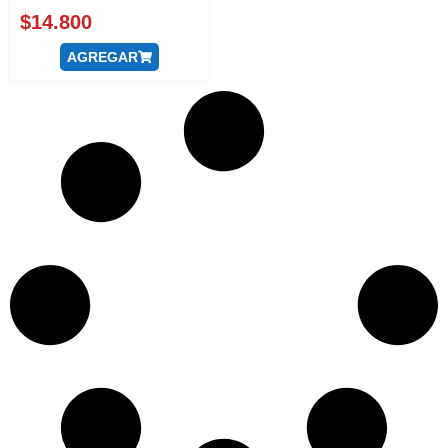
$
14.800
AGREGAR