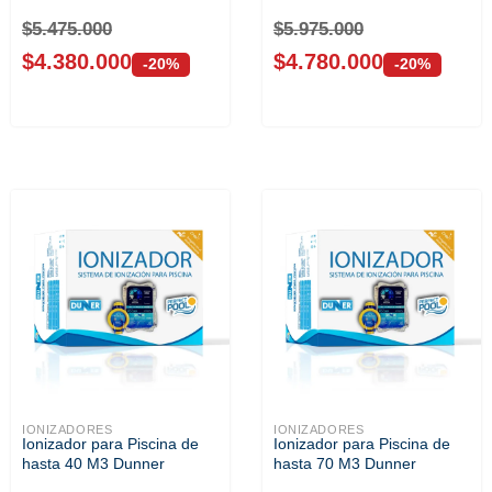
$
5.475.000
$
5.975.000
$
4.380.000
$
4.780.000
-20%
-20%
IONIZADORES
IONIZADORES
Ionizador para Piscina de
Ionizador para Piscina de
hasta 40 M3 Dunner
hasta 70 M3 Dunner