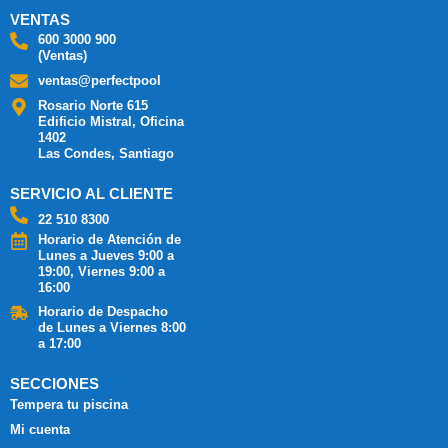
VENTAS
600 3000 900
(Ventas)
ventas@perfectpool
Rosario Norte 615
Edificio Mistral, Oficina
1402
Las Condes, Santiago
SERVICIO AL CLIENTE
22 510 8300
Horario de Atención de
Lunes a Jueves 9:00 a
19:00, Viernes 9:00 a
16:00
Horario de Despacho
de Lunes a Viernes 8:00
a 17:00
SECCIONES
Tempera tu piscina
Mi cuenta