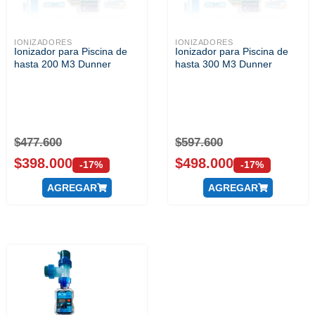
IONIZADORES
IONIZADORES
Ionizador para Piscina de
Ionizador para Piscina de
hasta 200 M3 Dunner
hasta 300 M3 Dunner
$
477.600
$
597.600
$
398.000
$
498.000
-17%
-17%
AGREGAR
AGREGAR