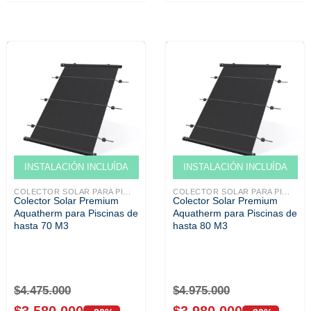
Venta solo ONLINE
Venta solo ONLINE
INSTALACIÓN INCLUÍDA
INSTALACIÓN INCLUÍDA
COLECTOR SOLAR PARA PI...
COLECTOR SOLAR PARA PI...
Colector Solar Premium
Colector Solar Premium
Aquatherm para Piscinas de
Aquatherm para Piscinas de
hasta 70 M3
hasta 80 M3
$
4.475.000
$
4.975.000
$
3.580.000
$
3.980.000