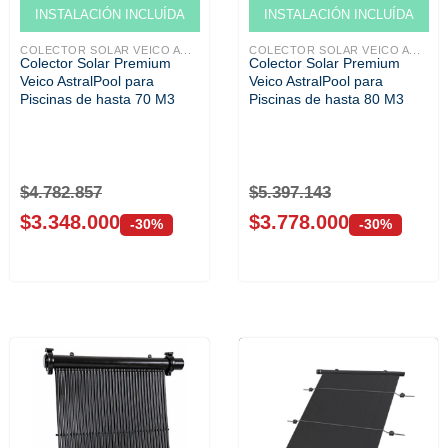
Venta solo ONLINE
Venta solo ONLINE
INSTALACIÓN INCLUÍDA
INSTALACIÓN INCLUÍDA
COLECTOR SOLAR VEICO A...
COLECTOR SOLAR VEICO A...
Colector Solar Premium
Colector Solar Premium
Veico AstralPool para
Veico AstralPool para
Piscinas de hasta 70 M3
Piscinas de hasta 80 M3
$
4.782.857
$
5.397.143
$
3.348.000
$
3.778.000
-30%
-30%