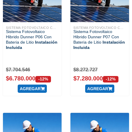
SISTEMA FOTOVOLTAICO C...
SISTEMA FOTOVOLTAICO C...
Sistema Fotovoltaico
Sistema Fotovoltaico
Hibrido Dunner P06 Con
Hibrido Dunner P07 Con
Bateria de Litio
Instalación
Bateria de Litio
Instalación
Incluida
Incluida
$
7.704.546
$
8.272.727
$
6.780.000
$
7.280.000
-12%
-12%
AGREGAR
AGREGAR