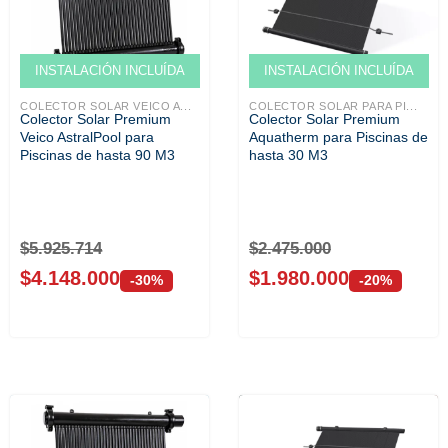
Venta solo ONLINE
Venta solo ONLINE
INSTALACIÓN INCLUÍDA
INSTALACIÓN INCLUÍDA
COLECTOR SOLAR VEICO A...
COLECTOR SOLAR PARA PI...
Colector Solar Premium
Colector Solar Premium
Veico AstralPool para
Aquatherm para Piscinas de
Piscinas de hasta 90 M3
hasta 30 M3
$
5.925.714
$
2.475.000
$
4.148.000
$
1.980.000
-30%
-20%