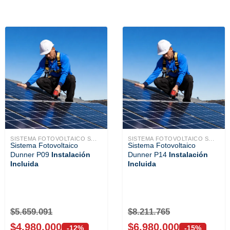
SISTEMA FOTOVOLTAICO S...
SISTEMA FOTOVOLTAICO S...
Sistema Fotovoltaico
Sistema Fotovoltaico
Dunner P09
Instalación
Dunner P14
Instalación
Incluida
Incluida
$
5.659.091
$
8.211.765
$
4.980.000
$
6.980.000
-12%
-15%