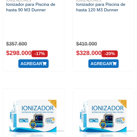
IONIZADORES
IONIZADORES
Ionizador para Piscina de
Ionizador para Piscina de
hasta 90 M3 Dunner
hasta 120 M3 Dunner
$
357.600
$
410.000
$
298.000
$
328.000
-17%
-20%
AGREGAR
AGREGAR