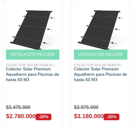
Venta solo ONLINE
Venta solo ONLINE
INSTALACIÓN INCLUÍDA
INSTALACIÓN INCLUÍDA
COLECTOR SOLAR PARA PI...
COLECTOR SOLAR PARA PI...
Colector Solar Premium
Colector Solar Premium
Aquatherm para Piscinas de
Aquatherm para Piscinas de
hasta 50 M3
hasta 60 M3
$
3.475.000
$
3.975.000
$
2.780.000
$
3.180.000
-20%
-20%