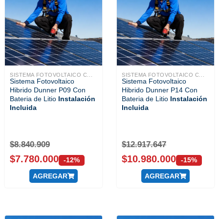
SISTEMA FOTOVOLTAICO C...
SISTEMA FOTOVOLTAICO C...
Sistema Fotovoltaico
Sistema Fotovoltaico
Hibrido Dunner P09 Con
Hibrido Dunner P14 Con
Bateria de Litio
Instalación
Bateria de Litio
Instalación
Incluida
Incluida
$
8.840.909
$
12.917.647
$
7.780.000
$
10.980.000
-12%
-15%
AGREGAR
AGREGAR