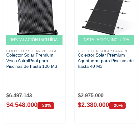
Venta solo ONLINE
Venta solo ONLINE
INSTALACIÓN INCLUÍDA
INSTALACIÓN INCLUÍDA
COLECTOR SOLAR VEICO A...
COLECTOR SOLAR PARA PI...
Colector Solar Premium
Colector Solar Premium
Veico AstralPool para
Aquatherm para Piscinas de
Piscinas de hasta 100 M3
hasta 40 M3
$
6.497.143
$
2.975.000
$
4.548.000
$
2.380.000
-30%
-20%