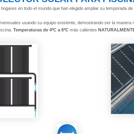
 hogares en todo el mundo que han elegido ampliar su temporada de 
n mensuales usando su equipo existente, demostrando ser la manera 
iscina.
Temperaturas de 4ºC a 6ºC
más calientes
NATURALMENTE