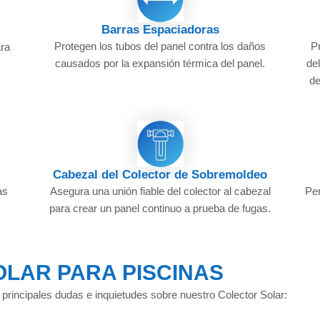
Barras Espaciadoras
Protegen los tubos del panel contra los daños
Pr
ara
causados por la expansión térmica del panel.
de
de
Cabezal del Colector de Sobremoldeo
Asegura una unión fiable del colector al cabezal
Per
as
para crear un panel continuo a prueba de fugas.
LAR PARA PISCINAS
 principales dudas e inquietudes sobre nuestro Colector Solar: