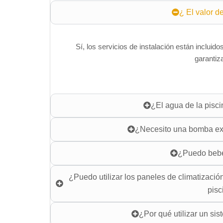
¿ El valor de
Sí, los servicios de instalación están incluido
garantiz
¿El agua de la pisci
¿Necesito una bomba ext
¿Puedo beber
¿Puedo utilizar los paneles de climatizació
pisc
¿Por qué utilizar un si