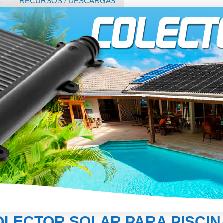
L
RECURSOS / DESCARGAS
OLECTOR SOLAR PARA PISCIN