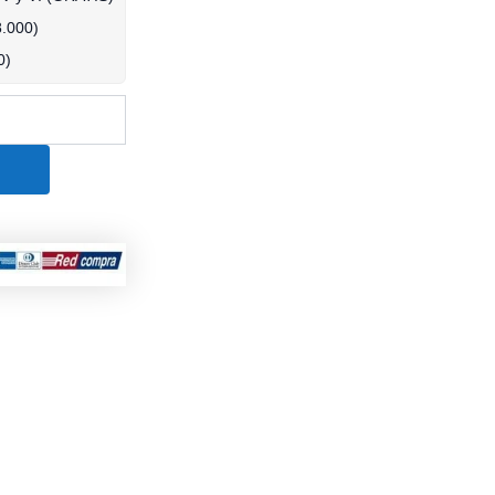
8.000
)
0
)