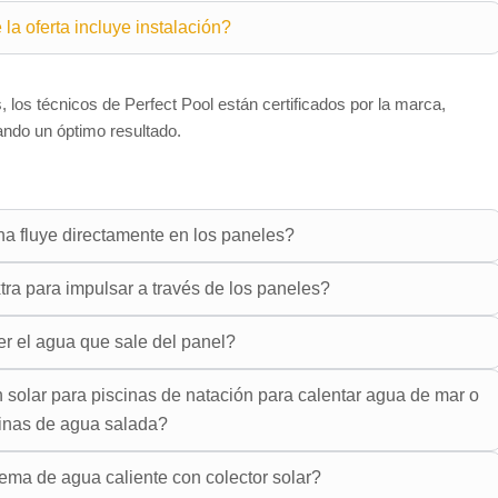
 la oferta incluye instalación?
s, los técnicos de Perfect Pool están certificados por la marca,
ando un óptimo resultado.
na fluye directamente en los paneles?
ra para impulsar a través de los paneles?
 el agua que sale del panel?
n solar para piscinas de natación para calentar agua de mar o
inas de agua salada?
stema de agua caliente con colector solar?