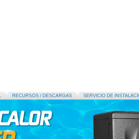
L
RECURSOS / DESCARGAS
SERVICIO DE INSTALAC