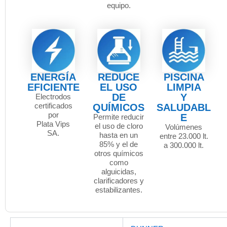
equipo.
ENERGÍA
REDUCE
PISCINA
EFICIENTE
EL USO
LIMPIA
DE
Y
Electrodos
certificados
QUÍMICOS
SALUDABL
por
E
Permite reducir
Plata Vips
el uso de cloro
Volúmenes
SA.
hasta en un
entre 23.000 lt.
85% y el de
a 300.000 lt.
otros químicos
como
alguicidas,
clarificadores y
estabilizantes.