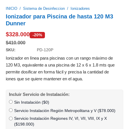
INICIO
/
Sistema de Desinfeccion
/
Ionizadores
Ionizador para Piscina de hasta 120 M3
Dunner
$
328.000
-20%
$
410.000
SKU:
PD-120P
Ionizador en línea para piscinas con un rango máximo de
120 M3, equivalente a una piscina de 12 x 6 x 1.8 mts que
permite dosificar en forma fácil y precisa la cantidad de
iones que se quiere mantener en el agua.
Incluir Servicio de Instalación:
Sin Instalación (
$
0
)
Servicio Instalación Región Metropolitana y V (
$
78.000
)
Servicio Instalación Regiones IV, VI, VII, VIII, IX y X
(
$
198.000
)