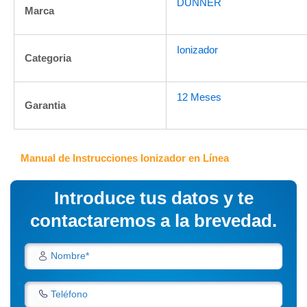
DUNNER
Marca
Ionizador
Categoria
12 Meses
Garantia
Manual de Instrucciones Ionizador en Línea
Introduce tus datos y te
contactaremos a la brevedad.
Nombre*
Teléfono