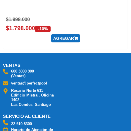
$
1.998.000
$
1.798.000
-10%
AGREGAR
VENTAS
600 3000 900
(Ventas)
ventas@perfectpool
Rosario Norte 615
Edificio Mistral, Oficina
1402
Las Condes, Santiago
SERVICIO AL CLIENTE
22 510 8300
Horario de Atención de