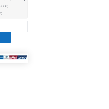
8.000
)
0
)