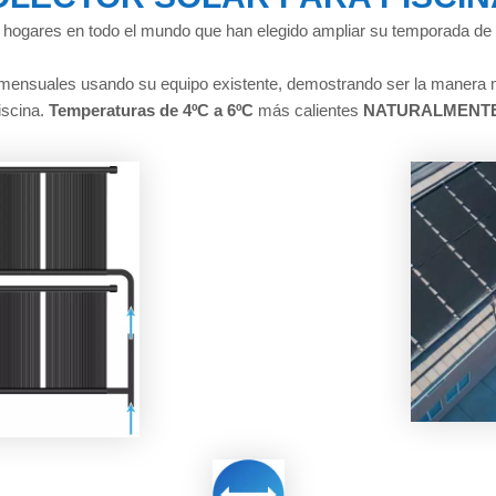
 hogares en todo el mundo que han elegido ampliar su temporada de 
n mensuales usando su equipo existente, demostrando ser la manera 
iscina.
Temperaturas de 4ºC a 6ºC
más calientes
NATURALMENTE