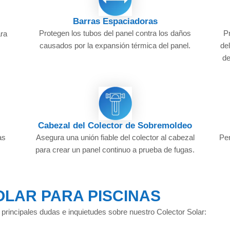
Barras Espaciadoras
Protegen los tubos del panel contra los daños
Pr
ara
causados por la expansión térmica del panel.
de
de
Cabezal del Colector de Sobremoldeo
Asegura una unión fiable del colector al cabezal
Per
as
para crear un panel continuo a prueba de fugas.
LAR PARA PISCINAS
 principales dudas e inquietudes sobre nuestro Colector Solar: