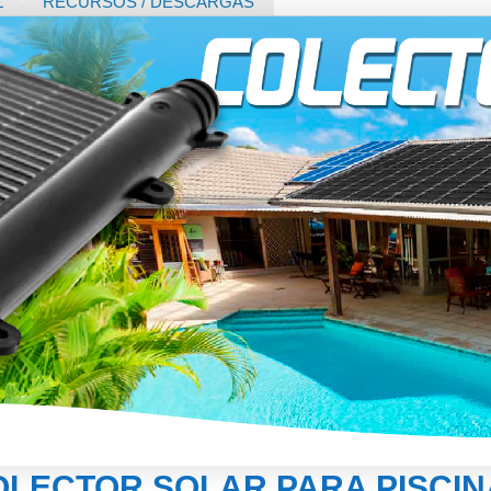
L
RECURSOS / DESCARGAS
OLECTOR SOLAR PARA PISCIN