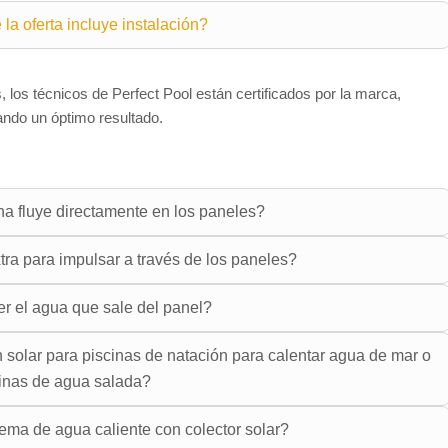
 la oferta incluye instalación?
s, los técnicos de Perfect Pool están certificados por la marca,
ando un óptimo resultado.
na fluye directamente en los paneles?
ra para impulsar a través de los paneles?
 el agua que sale del panel?
n solar para piscinas de natación para calentar agua de mar o
inas de agua salada?
stema de agua caliente con colector solar?