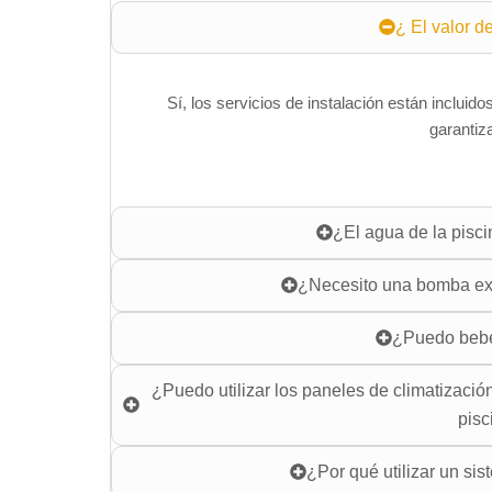
¿ El valor de
Sí, los servicios de instalación están incluido
garantiz
¿El agua de la pisci
¿Necesito una bomba ext
¿Puedo beber
¿Puedo utilizar los paneles de climatizació
pisc
¿Por qué utilizar un si