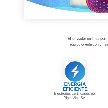
El ionizador en línea perm
equipo cuenta con un sis
ENERGÍA
EFICIENTE
Electrodos certificados por
Plata Vips SA.