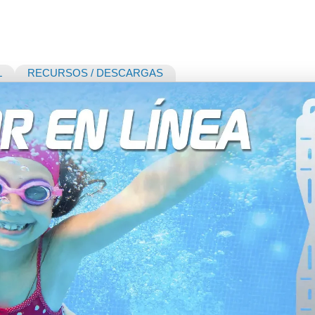
L
RECURSOS / DESCARGAS