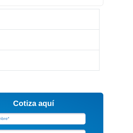
Cotiza aquí
bre*