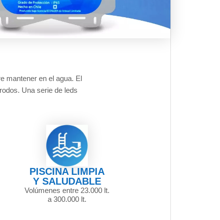
ere mantener en el agua. El
trodos. Una serie de leds
PISCINA LIMPIA
Y SALUDABLE
Volúmenes entre 23.000 lt.
a 300.000 lt.