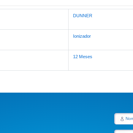
DUNNER
Ionizador
12 Meses
Nom