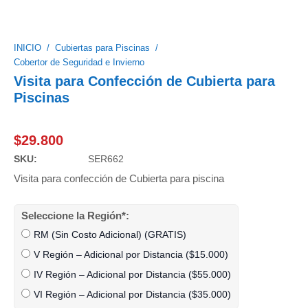
INICIO
/
Cubiertas para Piscinas
/
Cobertor de Seguridad e Invierno
Visita para Confección de Cubierta para
Piscinas
$
29.800
SKU:
SER662
Visita para confección de Cubierta para piscina
Seleccione la Región*:
RM (Sin Costo Adicional) (GRATIS)
V Región – Adicional por Distancia (
$
15.000
)
IV Región – Adicional por Distancia (
$
55.000
)
VI Región – Adicional por Distancia (
$
35.000
)