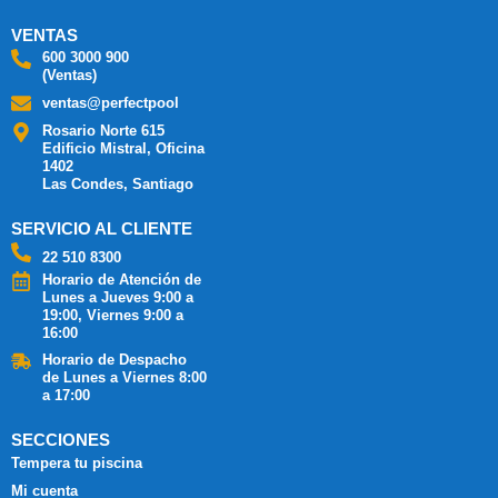
VENTAS
600 3000 900
(Ventas)
ventas@perfectpool
Rosario Norte 615
Edificio Mistral, Oficina
1402
Las Condes, Santiago
SERVICIO AL CLIENTE
22 510 8300
Horario de Atención de
Lunes a Jueves 9:00 a
19:00, Viernes 9:00 a
16:00
Horario de Despacho
de Lunes a Viernes 8:00
a 17:00
SECCIONES
Tempera tu piscina
Mi cuenta