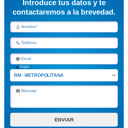
Introduce tus datos y te
contactaremos a la brevedad.
Nombre*
Teléfono
Email
Región
Mensaje