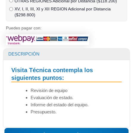
OTRAS REGIONES Adicional por Distancia (
$
118.200
)
XV, I, II, III, XI y XII REGION Adicional por Distancia
(
$
298.800
)
Puedes pagar con:
DESCRIPCIÓN
Visita Técnica contempla los
siguientes puntos:
Revisión de equipo
Evaluación de estado.
Informe del estado del equipo.
Presupuesto.