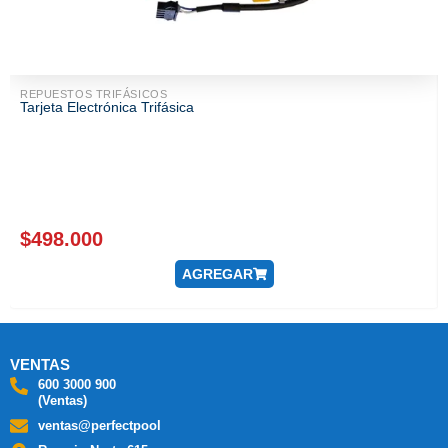
REPUESTOS TRIFÁSICOS
Tarjeta Electrónica Trifásica
$
498.000
AGREGAR
VENTAS
600 3000 900
(Ventas)
ventas@perfectpool