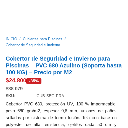
INICIO
/
Cubiertas para Piscinas
/
Cobertor de Seguridad e Invierno
Cobertor de Seguridad e Invierno para
Piscinas – PVC 680 Azulino (Soporta hasta
100 KG) – Precio por M2
$
24.800
-35%
$
38.079
SKU:
CUB-SEG-FRA
Cobertor PVC 680, protección UV, 100 % impermeable,
peso 680 grs/m2, espesor 0,6 mm, uniones de paños
selladas por sistema de termo fusión. Tela con base en
polyester de alta resistencia, ojetillos cada 50 cm y