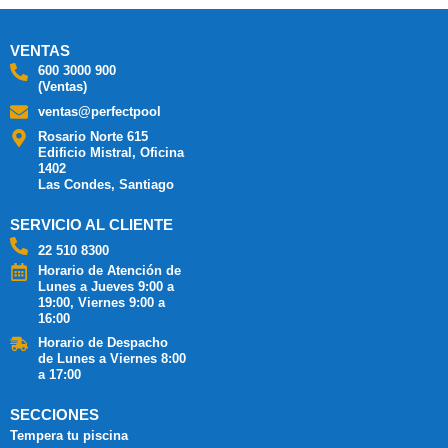
VENTAS
600 3000 900
(Ventas)
ventas@perfectpool
Rosario Norte 615
Edificio Mistral, Oficina
1402
Las Condes, Santiago
SERVICIO AL CLIENTE
22 510 8300
Horario de Atención de
Lunes a Jueves 9:00 a
19:00, Viernes 9:00 a
16:00
Horario de Despacho
de Lunes a Viernes 8:00
a 17:00
SECCIONES
Tempera tu piscina