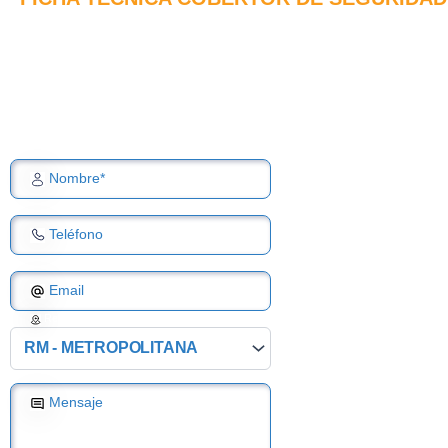
Introduce tus datos y te
contactaremos a la brevedad.
Nombre*
Teléfono
Email
Región
Mensaje