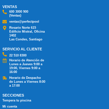
VENTAS
600 3000 900
(Ventas)
ventas@perfectpool
Rosario Norte 615
Edificio Mistral, Oficina
1402
Las Condes, Santiago
SERVICIO AL CLIENTE
22 510 8300
Horario de Atención de
Lunes a Jueves 9:00 a
19:00, Viernes 9:00 a
16:00
Horario de Despacho
de Lunes a Viernes 8:00
a 17:00
SECCIONES
Tempera tu piscina
Mi cuenta