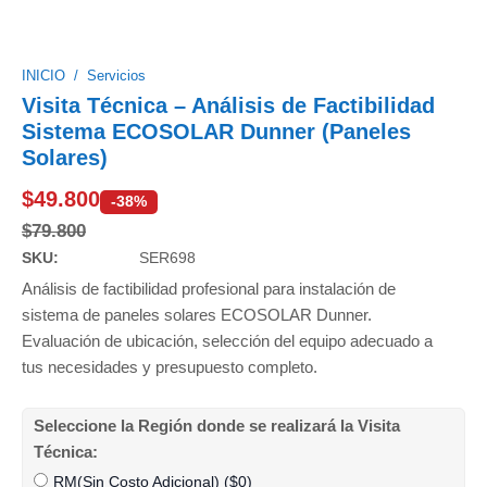
INICIO
/
Servicios
Visita Técnica – Análisis de Factibilidad
Sistema ECOSOLAR Dunner (Paneles
Solares)
$
49.800
-38%
$
79.800
SKU:
SER698
Análisis de factibilidad profesional para instalación de
sistema de paneles solares ECOSOLAR Dunner.
Evaluación de ubicación, selección del equipo adecuado a
tus necesidades y presupuesto completo.
Seleccione la Región donde se realizará la Visita
Técnica:
RM(Sin Costo Adicional) (
$
0
)