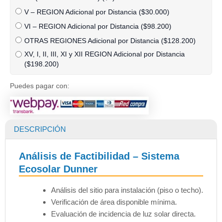
V – REGION Adicional por Distancia (
$
30.000
)
VI – REGION Adicional por Distancia (
$
98.200
)
OTRAS REGIONES Adicional por Distancia (
$
128.200
)
XV, I, II, III, XI y XII REGION Adicional por Distancia
(
$
198.200
)
Puedes pagar con:
DESCRIPCIÓN
Análisis de Factibilidad – Sistema
Ecosolar Dunner
Análisis del sitio para instalación (piso o techo).
Verificación de área disponible mínima.
Evaluación de incidencia de luz solar directa.