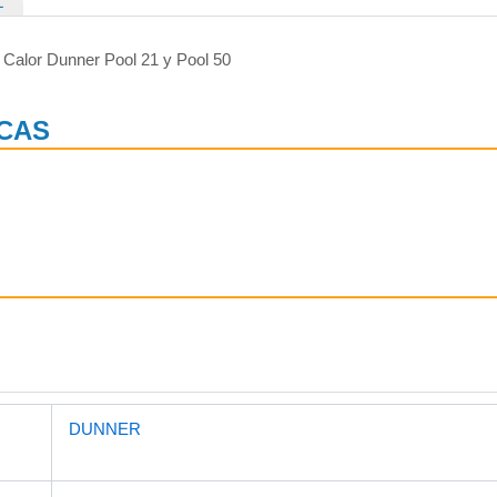
L
 Calor Dunner Pool 21 y Pool 50
ICAS
DUNNER