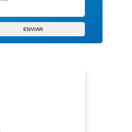
REPUESTOS MONOFÁSIC
Tarjeta Electrónica Mono
$
211.820