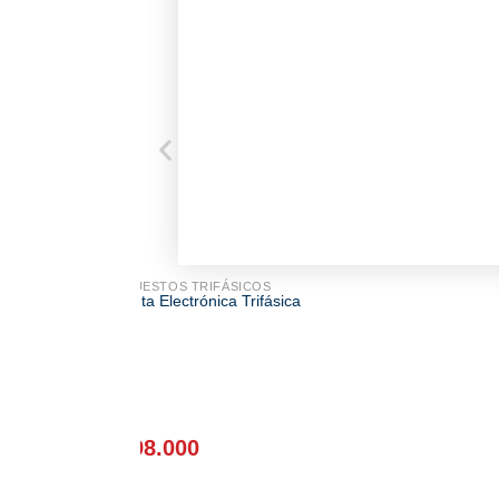
REPUESTOS TRIFÁSICOS
Tarjeta Electrónica Trifásica
$
498.000