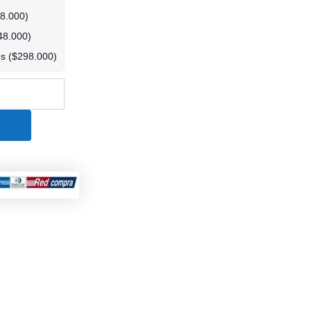
8.000
)
48.000
)
s (
$
298.000
)