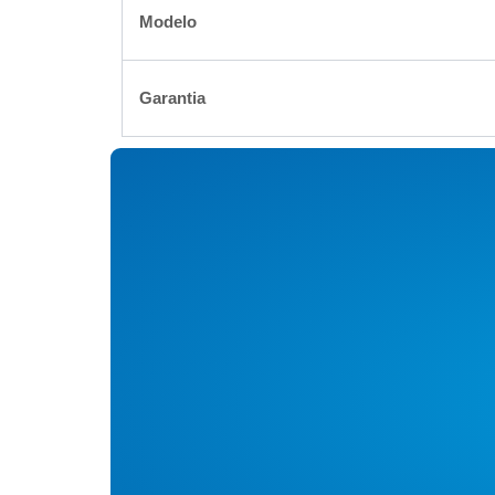
Modelo
Garantia