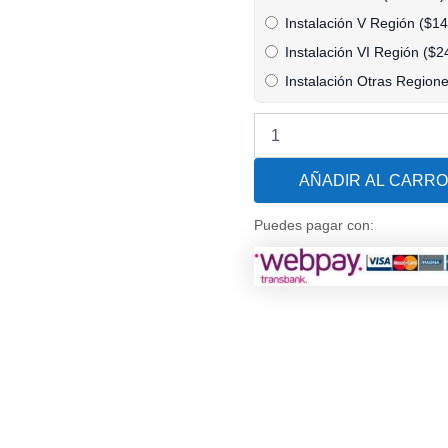
Dunner
Instalación V Región (
$
14
cantidad
Instalación VI Región (
$
2
Instalación Otras Regione
AÑADIR AL CARRO
Puedes pagar con: