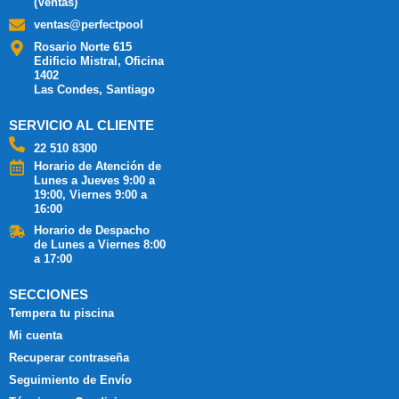
(Ventas)
ventas@perfectpool
Rosario Norte 615
Edificio Mistral, Oficina
1402
Las Condes, Santiago
SERVICIO AL CLIENTE
22 510 8300
Horario de Atención de
Lunes a Jueves 9:00 a
19:00, Viernes 9:00 a
16:00
Horario de Despacho
de Lunes a Viernes 8:00
a 17:00
SECCIONES
Tempera tu piscina
Mi cuenta
Recuperar contraseña
Seguimiento de Envío