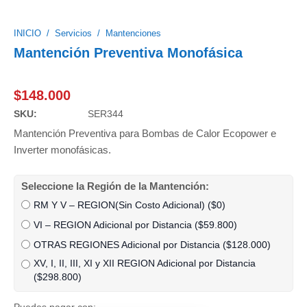
INICIO
/
Servicios
/
Mantenciones
Mantención Preventiva Monofásica
$
148.000
SKU:
SER344
Mantención Preventiva para Bombas de Calor Ecopower e
Inverter monofásicas.
Seleccione la Región de la Mantención:
RM Y V – REGION(Sin Costo Adicional) (
$
0
)
VI – REGION Adicional por Distancia (
$
59.800
)
OTRAS REGIONES Adicional por Distancia (
$
128.000
)
XV, I, II, III, XI y XII REGION Adicional por Distancia
(
$
298.800
)