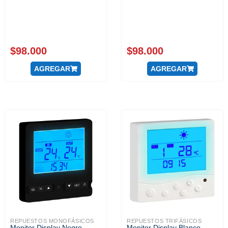
$
98.000
$
98.000
AGREGAR
AGREGAR
REPUESTOS MONOFÁSICOS
REPUESTOS TRIFÁSICOS
Monitor Display Negro
Monitor Display Blanco