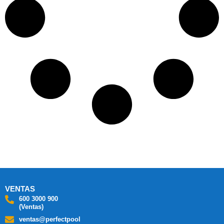
VENTAS
600 3000 900
(Ventas)
ventas@perfectpool