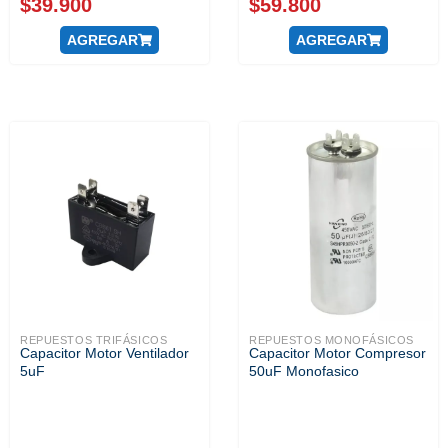
$
39.900
$
59.800
AGREGAR
AGREGAR
REPUESTOS TRIFÁSICOS
REPUESTOS MONOFÁSICOS
Capacitor Motor Ventilador
Capacitor Motor Compresor
5uF
50uF Monofasico