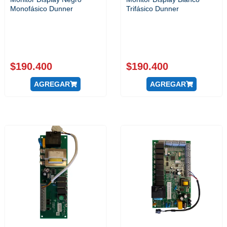
Monofásico Dunner
Trifásico Dunner
$
190.400
$
190.400
AGREGAR
AGREGAR