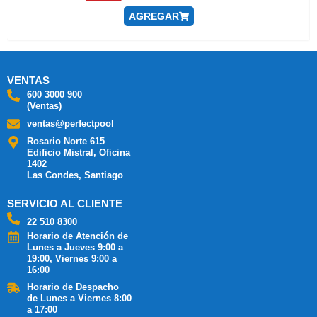
AGREGAR
VENTAS
600 3000 900
(Ventas)
ventas@perfectpool
Rosario Norte 615
Edificio Mistral, Oficina
1402
Las Condes, Santiago
SERVICIO AL CLIENTE
22 510 8300
Horario de Atención de
Lunes a Jueves 9:00 a
19:00, Viernes 9:00 a
16:00
Horario de Despacho
de Lunes a Viernes 8:00
a 17:00