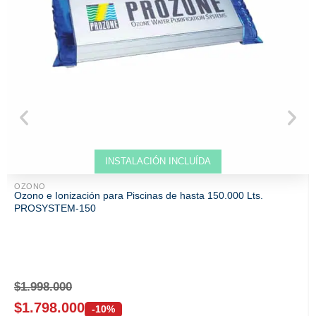
Venta solo ONLINE
INSTALACIÓN INCLUÍDA
OZONO
Ozono e Ionización para Piscinas de hasta 150.000 Lts.
PROSYSTEM-150
$
1.998.000
$
1.798.000
-10%