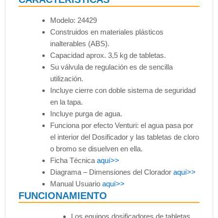
Modelo: 24429
Construidos en materiales plásticos
inalterables (ABS).
Capacidad aprox. 3,5 kg de tabletas.
Su válvula de regulación es de sencilla
utilización.
Incluye cierre con doble sistema de seguridad
en la tapa.
Incluye purga de agua.
Funciona por efecto Venturi: el agua pasa por
el interior del Dosificador y las tabletas de cloro
o bromo se disuelven en ella.
Ficha Técnica
aquí>>
Diagrama – Dimensiones del Clorador
aquí>>
Manual Usuario
aquí>>
FUNCIONAMIENTO
Los equipos dosificadores de tabletas