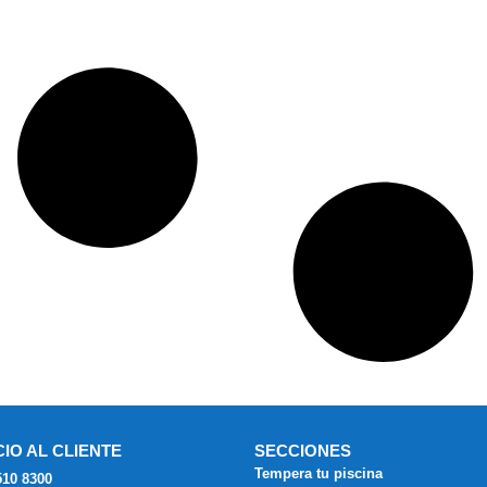
CIO AL CLIENTE
SECCIONES
Tempera tu piscina
510 8300