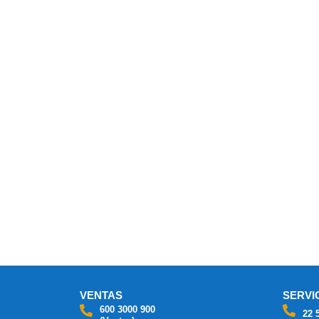
VENTAS
SERVI
600 3000 900
22 