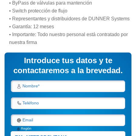
• ByPass de válvulas para mantención
• Switch protección de flujo
• Representantes y distribuidores de DUNNER Systems
• Garantía: 12 meses
• Importante: Todo nuestro personal está contratado por
nuestra firma
Introduce tus datos y te
contactaremos a la brevedad.
Nombre*
Teléfono
Email
Región