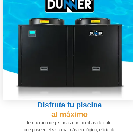
Disfruta tu piscina
al máximo
Temperado de piscinas con bombas de calor
que poseen el sistema más ecológico, eficiente