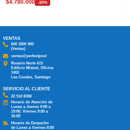
$
4.780.000
-20%
VENTAS
600 3000 900
(Ventas)
ventas@perfectpool
Rosario Norte 615
Edificio Mistral, Oficina
1402
Las Condes, Santiago
SERVICIO AL CLIENTE
22 510 8300
Horario de Atención de
Lunes a Jueves 9:00 a
19:00, Viernes 9:00 a
16:00
Horario de Despacho
de Lunes a Viernes 8:00