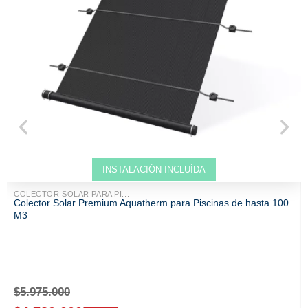
Venta solo ONLINE
INSTALACIÓN INCLUÍDA
COLECTOR SOLAR PARA PI...
Colector Solar Premium Aquatherm para Piscinas de hasta 100
M3
$
5.975.000