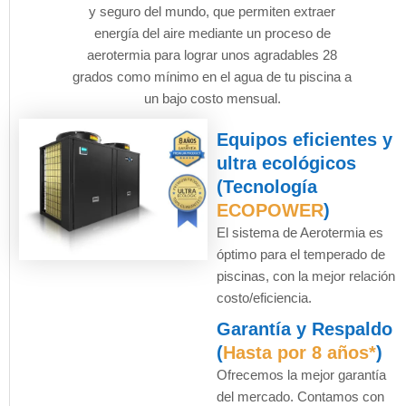
y seguro del mundo, que permiten extraer
energía del aire mediante un proceso de
aerotermia para lograr unos agradables 28
grados como mínimo en el agua de tu piscina a
un bajo costo mensual.
Equipos eficientes y
ultra ecológicos
(Tecnología
ECOPOWER
)
El sistema de Aerotermia es
óptimo para el temperado de
piscinas, con la mejor relación
costo/eficiencia.
Garantía y Respaldo
(
Hasta por 8 años*
)
Ofrecemos la mejor garantía
del mercado. Contamos con