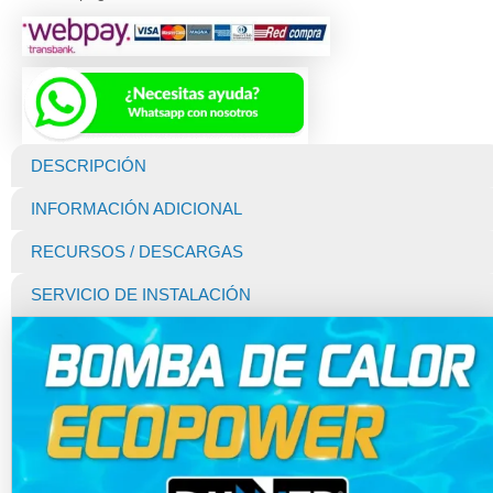
DESCRIPCIÓN
INFORMACIÓN ADICIONAL
RECURSOS / DESCARGAS
SERVICIO DE INSTALACIÓN