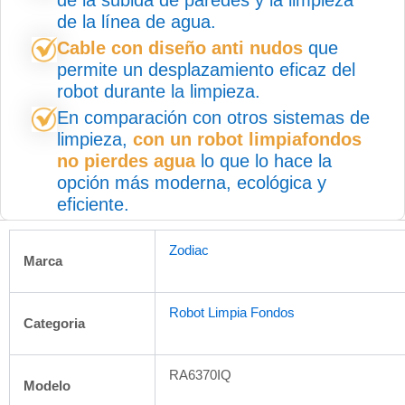
de la subida de paredes y la limpieza
de la línea de agua.
Cable con diseño anti nudos
que
permite un desplazamiento eficaz del
robot durante la limpieza.
En comparación con otros sistemas de
limpieza,
con un robot limpiafondos
no pierdes agua
lo que lo hace la
opción más moderna, ecológica y
eficiente.
Zodiac
Marca
Robot Limpia Fondos
Categoria
RA6370IQ
Modelo