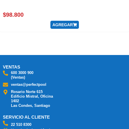
$
98.800
AGREGAR
VENTAS
600 3000 900
(Ventas)
ventas@perfectpool
Rosario Norte 615
Edificio Mistral, Oficina
1402
Las Condes, Santiago
SERVICIO AL CLIENTE
22 510 8300