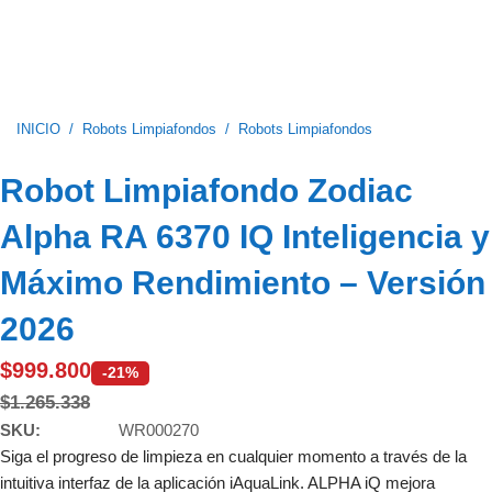
INICIO
/
Robots Limpiafondos
/
Robots Limpiafondos
Robot Limpiafondo Zodiac
Alpha RA 6370 IQ Inteligencia y
Máximo Rendimiento –
Versión
2026
$
999.800
-21%
$
1.265.338
SKU:
WR000270
Siga el progreso de limpieza en cualquier momento a través de la
intuitiva interfaz de la aplicación iAquaLink. ALPHA iQ mejora