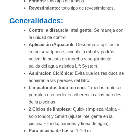
Fondos:
todo tipo de fondos.
Revestimiento:
todo tipo de revestimientos.
Generalidades:
Control a distancia inteligente:
Se maneja con
la unidad de control.
Aplicación iAquaLink:
Descarga la aplicación
en un smartphone, vincula tu robot y podrás
activar la puesta en marcha y seguimiento,
salida del agua asistida Lift System.
Aspiracion Ciclónica:
Evita que los residuos se
adhieran a las paredes del flitro.
Limpiafondos todo terreno:
4 ruedas motrices
permiten una perfecta adherencia a las paredes
de la piscinas.
2 Ciclos de limpieza:
Quick (limpieza rápida –
solo fondo) y Smart (ajuste inteligente en la
piscina – fondo, paredes y línea de agua).
Para piscina de hasta:
12×6 m