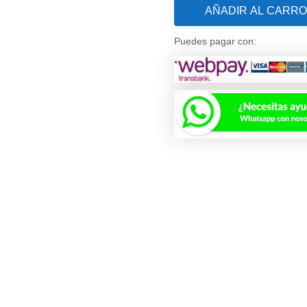
AÑADIR AL CARRO
S300i
cantidad
Puedes pagar con: