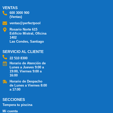
VENTAS
600 3000 900
(Ventas)
ventas@perfectpool
Rosario Norte 615
Edificio Mistral, Oficina
1402
Las Condes, Santiago
SERVICIO AL CLIENTE
22 510 8300
Horario de Atención de
Lunes a Jueves 9:00 a
19:00, Viernes 9:00 a
16:00
Horario de Despacho
de Lunes a Viernes 8:00
a 17:00
SECCIONES
Tempera tu piscina
Mi cuenta