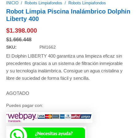
INICIO
/
Robots Limpiafondos
/
Robots Limpiafondos
Robot Limpia Piscina Inalámbrico Dolphin
Liberty 400
$
1.398.000
$
1.666.448
SKU:
PM1662
El Dolphin LIBERTY 400 garantiza una limpieza eficaz sin
precedentes gracias a un sistema de filtración inmejorable
y su tecnología inalámbrica. Consigue un agua cristalina y
libre de suciedad de forma fácil y sencilla.
AGOTADO
Puedes pagar con: