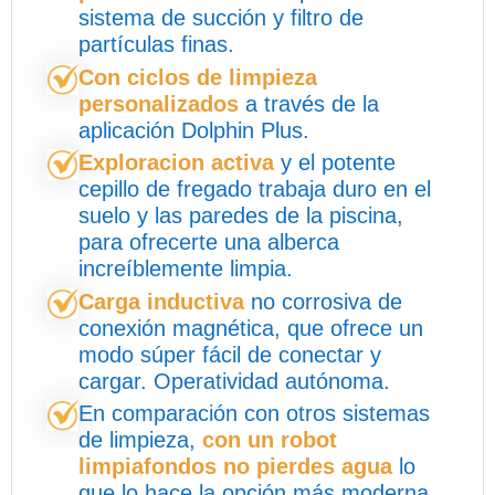
sistema de succión y filtro de
partículas finas.
Con ciclos de limpieza
personalizados
a través de la
aplicación Dolphin Plus.
Exploracion activa
y el potente
cepillo de fregado trabaja duro en el
suelo y las paredes de la piscina,
para ofrecerte una alberca
increíblemente limpia.
Carga inductiva
no corrosiva de
conexión magnética, que ofrece un
modo súper fácil de conectar y
cargar. Operatividad autónoma.
En comparación con otros sistemas
de limpieza,
con un robot
limpiafondos no pierdes agua
lo
que lo hace la opción más moderna,