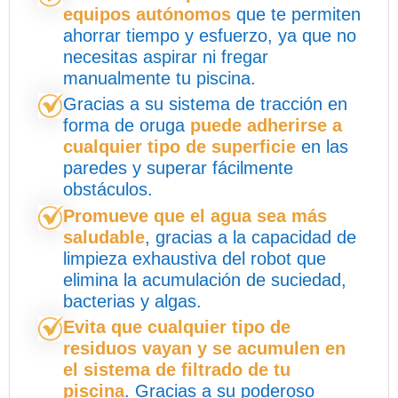
equipos autónomos
que te permiten
ahorrar tiempo y esfuerzo, ya que no
necesitas aspirar ni fregar
manualmente tu piscina.
Gracias a su sistema de tracción en
forma de oruga
puede adherirse a
cualquier tipo de superficie
en las
paredes y superar fácilmente
obstáculos.
Promueve que el agua sea más
saludable
, gracias a la capacidad de
limpieza exhaustiva del robot que
elimina la acumulación de suciedad,
bacterias y algas.
Evita que cualquier tipo de
residuos vayan y se acumulen en
el sistema de filtrado de tu
piscina
. Gracias a su poderoso