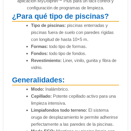
aplicación MyDolphin™ Plus para un fácil control y
configuración de programas de limpieza.
¿Para qué tipo de piscinas?
Tipo de piscinas:
piscinas enterradas y
piscinas fuera de suelo con paredes rígidas
con longitud de hasta 10×5 m.
Formas:
todo tipo de formas.
Fondos:
todo tipo de fondos.
Revestimiento:
Liner, vinilo, gunita y fibra de
vidrio.
Generalidades:
Modo:
Inalámbrico.
Cepillado:
Potente cepillado activo para una
limpieza intensiva.
Limpiafondos todo terreno:
El sistema
oruga de desplazamiento le permite adherirse
perfectamente a las paredes de la piscinas.