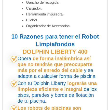
Gancho de recogida.
Cargador.
Herramienta impulsora.
Clicker.
Organizador de Accesorios.
10 Razones para tener el Robot
Limpiafondos
DOLPHIN LIBERTY 400
Opera
de forma inalámbrica así
que no tendrás que preocuparte
más por el enredo del cable
y se
adapta a cualquier forma de piscina.
Con tu Dolphin Liberty
lograrás una
limpieza eficiente e integral
de los
pisos, paredes y borde de flotación
de tu piscina.
Los robots de piscinas son