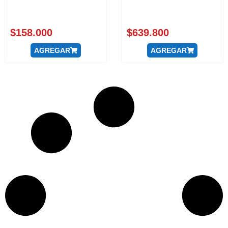
$
158.000
$
639.800
AGREGAR
AGREGAR