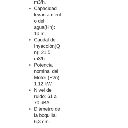
m3/h.
Capacidad
levantamient
o del
agua(Hn):
10 m.
Caudal de
Inyección(Q
n): 21.5
m3/h.
Potencia
nominal del
Motor (P2n):
1.12 kW.
Nivel de
ruido: 61 a
70 dBA.
Diámetro de
la boquilla:
6,3 cm.