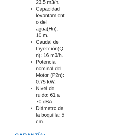
23.5 m3/h.
Capacidad
levantamient
o del
agua(Hn):
10 m.
Caudal de
Inyección(Q
n): 16 m3/h.
Potencia
nominal del
Motor (P2n):
0.75 kW.
Nivel de
ruido: 61 a
70 dBA.
Diámetro de
la boquilla: 5
cm.