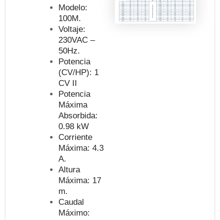
Modelo:
100M.
Voltaje:
230VAC –
50Hz.
Potencia
(CV/HP): 1
CV II
Potencia
Máxima
Absorbida:
0.98 kW
Corriente
Máxima: 4.3
A.
Altura
Máxima: 17
m.
Caudal
Máximo: