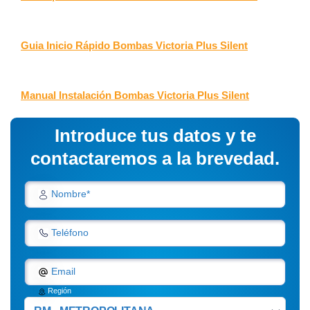
Guia Inicio Rápido Bombas Victoria Plus Silent
Manual Instalación Bombas Victoria Plus Silent
Introduce tus datos y te
contactaremos a la brevedad.
Nombre*
Teléfono
Email
Región