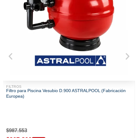
FILTROS
Filtro para Piscina Vesubio D.900 ASTRALPOOL (Fabricación
Europea)
$
987.553