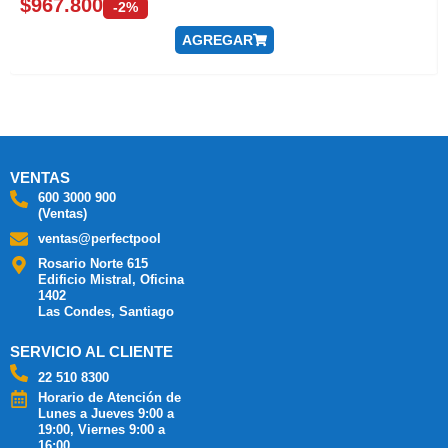
$
967.800
-2%
AGREGAR
VENTAS
600 3000 900
(Ventas)
ventas@perfectpool
Rosario Norte 615
Edificio Mistral, Oficina
1402
Las Condes, Santiago
SERVICIO AL CLIENTE
22 510 8300
Horario de Atención de
Lunes a Jueves 9:00 a
19:00, Viernes 9:00 a
16:00