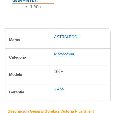
GARANTÍA:
1 Año.
ASTRALPOOL
Marca
Motobomba
Categoria
100M
Modelo
1 Año
Garantia
Descripción General Bombas Victoria Plus Silent