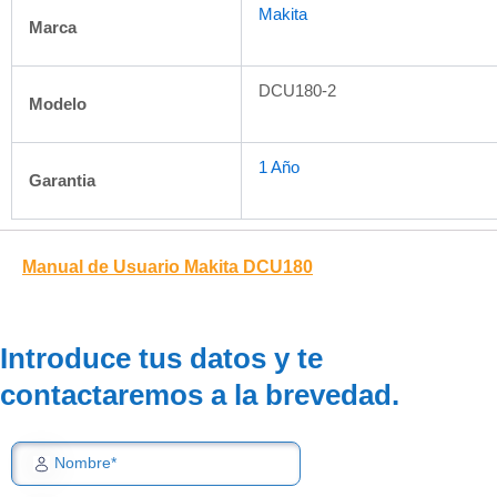
Makita
Marca
DCU180-2
Modelo
1 Año
Garantia
Manual de Usuario Makita DCU180
Introduce tus datos y te
contactaremos a la brevedad.
Nombre*