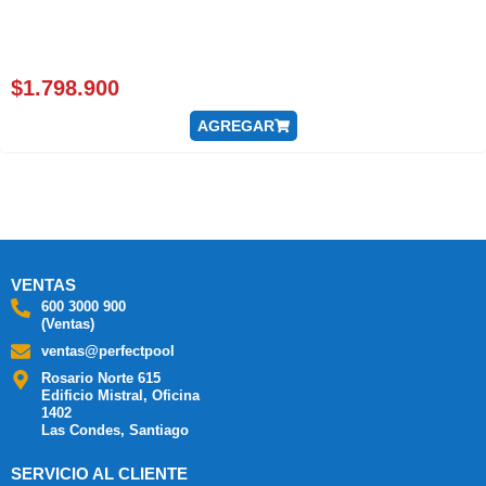
$
1.798.900
AGREGAR
VENTAS
600 3000 900
(Ventas)
ventas@perfectpool
Rosario Norte 615
Edificio Mistral, Oficina
1402
Las Condes, Santiago
SERVICIO AL CLIENTE