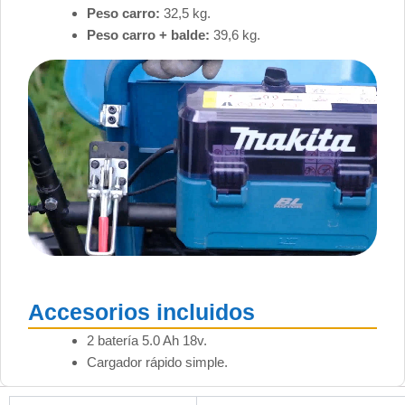
Peso carro:
32,5 kg.
Peso carro + balde:
39,6 kg.
Accesorios incluidos
2 batería 5.0 Ah 18v.
Cargador rápido simple.