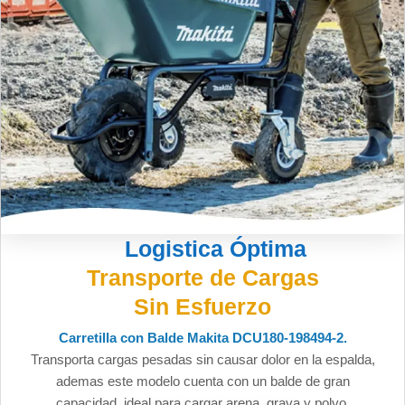
Logistica Óptima
Transporte de Cargas
Sin Esfuerzo
Carretilla con Balde Makita DCU180-198494-2.
Transporta cargas pesadas sin causar dolor en la espalda,
ademas este modelo cuenta con un balde de gran
capacidad, ideal para cargar arena, grava y polvo.