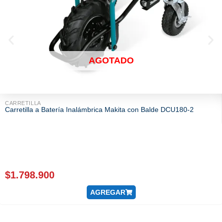
AGOTADO
CARRETILLA
Carretilla a Batería Inalámbrica Makita con Balde DCU180-2
$
1.798.900
AGREGAR