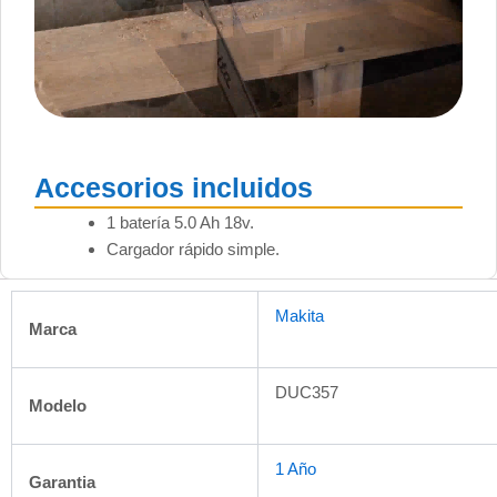
Accesorios incluidos
1 batería 5.0 Ah 18v.
Cargador rápido simple.
Makita
Marca
DUC357
Modelo
1 Año
Garantia