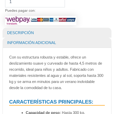
Tobogan
Curvo
Puedes pagar con:
con
Escalera
Celeste
cantidad
DESCRIPCIÓN
INFORMACIÓN ADICIONAL
Con su estructura robusta y estable, ofrece un
deslizamiento suave y curveado de hasta 4,5 metros de
recorrido, ideal para niños y adultos. Fabricado con
materiales resistentes al agua y al sol, soporta hasta 300
kg y se arma en minutos para un verano inolvidable
desde la comodidad de tu casa.
CARACTERÍSTICAS PRINCIPALES:
Capacidad de peso:
Hasta 300 kg.