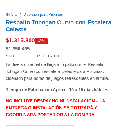
INICIO
/
Diversion para Piscinas
Resbalín Tobogan Curvo con Escalera
Celeste
$
1.315.800
-3%
$
1.356.495
SKU:
RTCEC-001
La diversión acuática llega a tu patio con el Resbalín
Tobogán Curvo con escalera Celeste para Piscinas,
diseñado para horas de juegos refrescantes en familia.
Tiempo de Fabricación Aprox.: 10 a 15 días hábiles.
NO INCLUYE DESPACHO NI INSTALACIÓN – LA
ENTREGA O INSTALACIÓN SE COTIZARÁ Y
COORDINARÁ POSTERIOR A LA COMPRA.
Resbalín