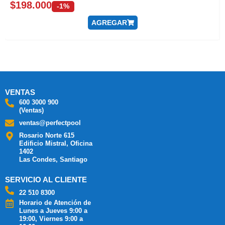
$
198.000
-1%
AGREGAR
VENTAS
600 3000 900
(Ventas)
ventas@perfectpool
Rosario Norte 615
Edificio Mistral, Oficina
1402
Las Condes, Santiago
SERVICIO AL CLIENTE
22 510 8300
Horario de Atención de
Lunes a Jueves 9:00 a
19:00, Viernes 9:00 a